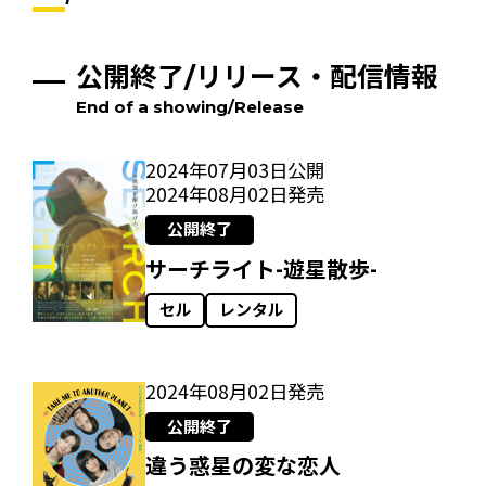
公開終了/リリース・配信情報
End of a showing/Release
2024年07月03日公開
2024年08月02日発売
公開終了
サーチライト-遊星散歩-
セル
レンタル
2024年08月02日発売
公開終了
違う惑星の変な恋人