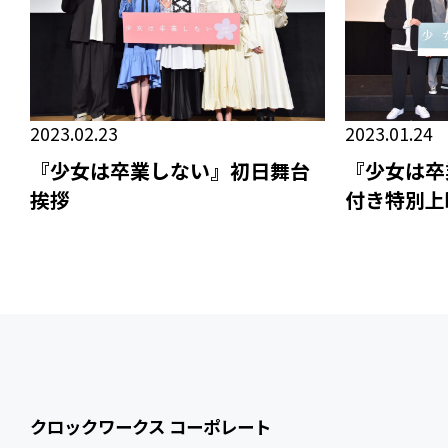
2023.02.23
2023.01.24
『少女は卒業しない』初日舞台
『少女は卒
挨拶
付き特別上
クロックワークス コーポレート