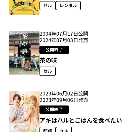
セル
レンタル
2004年07月17日公開
2024年07月03日発売
公開終了
茶の味
セル
2023年06月02日公開
2023年09月06日発売
公開終了
アキはハルとごはんを食べたい
配信
セル