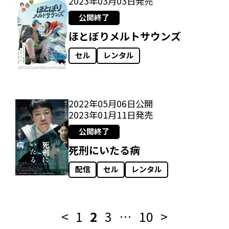
2023年03月03日発売
公開終了
ほとぼりメルトサウンズ
セル
レンタル
2022年05月06日公開
2023年01月11日発売
公開終了
死刑にいたる病
配信
セル
レンタル
<
1
2
3
…
10
>