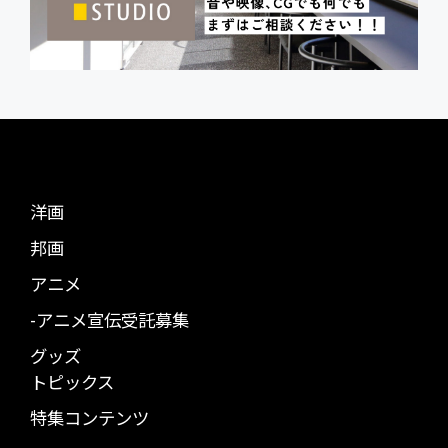
洋画
邦画
アニメ
-アニメ宣伝受託募集
グッズ
トピックス
特集コンテンツ