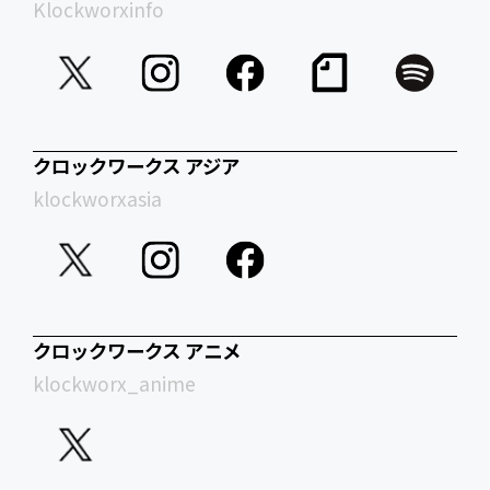
Klockworxinfo
クロックワークス アジア
klockworxasia
クロックワークス アニメ
klockworx_anime