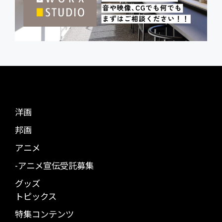
洋画
邦画
アニメ
-アニメ宣伝受託募集
グッズ
トピックス
特集コンテンツ