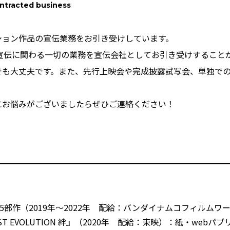
ntracted business
ション作品の宣伝業務をお引き受けしています。
、宣伝に関わる一切の業務を宣伝会社としてお引き受けすること
でも大丈夫です。また、先行上映会や完成披露試写会、単独で
にお悩みがございましたらぜひご連絡ください！
5部作（2019年～2022年 配給：バンダイナムコフィルムワ
T EVOLUTION 絆』（2020年 配給：東映）：紙・webパブ