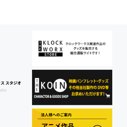
ス スタジオ
udio