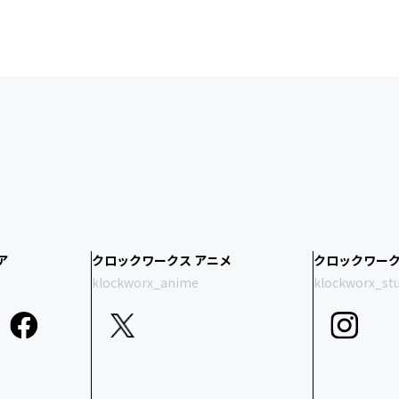
ア
クロックワークス アニメ
クロックワーク
klockworx_anime
klockworx_st