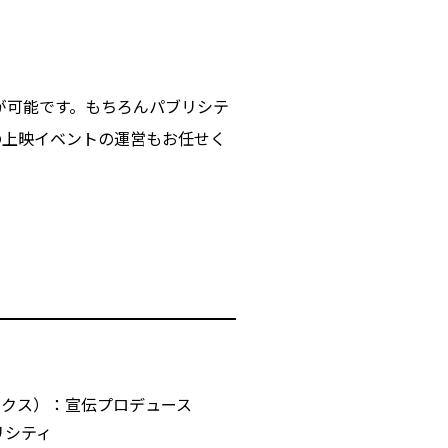
が可能です。もちろんパブリシテ
の上映イベントの運営もお任せく
ークス）：宣伝プロデュース
リシティ