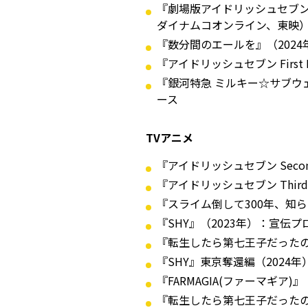
『劇場版アイドリッシュセブン LI
ダイナムコオンライン、東映
『数分間のエールを』（202
『アイドリッシュセブン Fir
『銀河特急 ミルキー☆サブウ
ース
TVアニメ
『アイドリッシュセブン Secon
『アイドリッシュセブン Third
『スライム倒して300年、知ら
『SHY』（2023年）：宣伝
『転生したら第七王子だったの
『SHY』東京奪還編（2024
『FARMAGIA(ファーマギア
『転生したら第七王子だったの