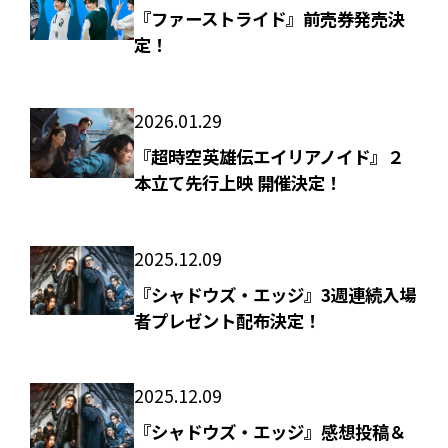
『ファーストライド』前売券発売決
定！
2026.01.29
『超時空英雄伝エイリアノイド』２
本立て先行上映 開催決定！
2025.12.09
『シャドウズ・エッジ』3週連続入場
者プレゼント配布決定！
2025.12.09
『シャドウズ・エッジ』感想投稿＆