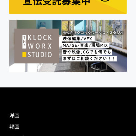
洋画
邦画