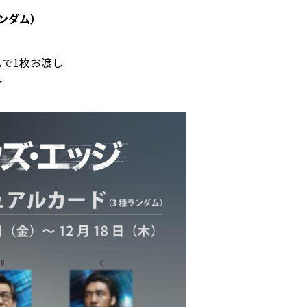
ンダム）
で1枚お渡し
了