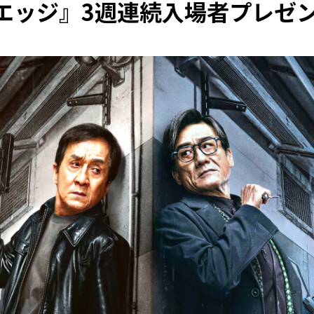
エッジ』3週連続入場者プレゼ