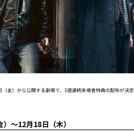
2日（金）から公開する劇場で、3週連続来場者特典の配布が決
金）～12月18日（木）