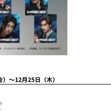
金）～12月25日（木）
し
了