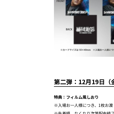
第二弾
：12月19日（
特典：フィルム風しおり
※入場お一人様につき、1枚お渡
※先着順、なくなり次第配布終