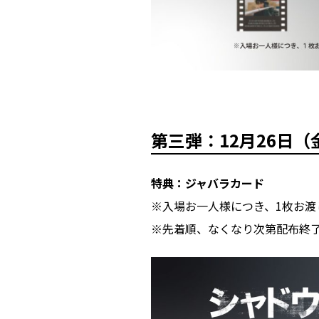
第三弾
：12月26日
特典：ジャバラカード
※入場お一人様につき、1枚お渡
※先着順、なくなり次第配布終