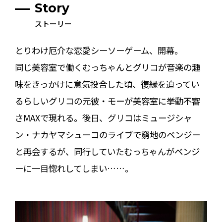
Story
ストーリー
とりわけ厄介な恋愛シーソーゲーム、開幕。
同じ美容室で働くむっちゃんとグリコが音楽の趣
味をきっかけに意気投合した頃、復縁を迫ってい
るらしいグリコの元彼・モーが美容室に挙動不審
さMAXで現れる。後日、グリコはミュージシャ
ン・ナカヤマシューコのライブで窮地のベンジー
と再会するが、同行していたむっちゃんがベンジ
ーに一目惚れしてしまい……。