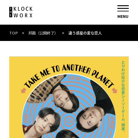
TOP
>
邦画（公開終了）
>
違う惑星の変な恋人