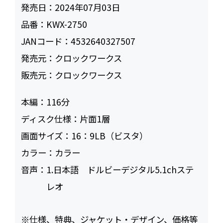
発売日：
2024年07月03日
品番：
KWX-2750
JANコード：
4532640327507
発売元：
クロックワークス
販売元：
クロックワークス
本編：
116
ディスク仕様：
片面1層
画面サイズ：
16：9LB（ビスタ）
カラー：
カラー
音声：
1.日本語 ドルビーデジタル5.1chステ
レオ
※仕様、特典、ジャケット・デザイン、価格等