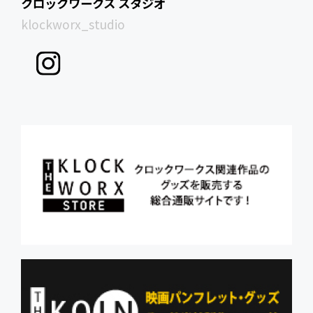
クロックワークス スタジオ
klockworx_studio