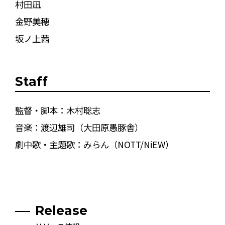
村田凪
金野美穂
坂ノ上茜
Staff
監督・脚本：木村聡志
音楽：渡辺雄司（大田原愚豚舎）
劇中歌・主題歌：みらん（NOTT/NiEW）
Release