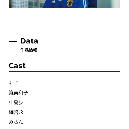
Data
作品情報
Cast
莉子
筧美和子
中島歩
綱啓永
みらん