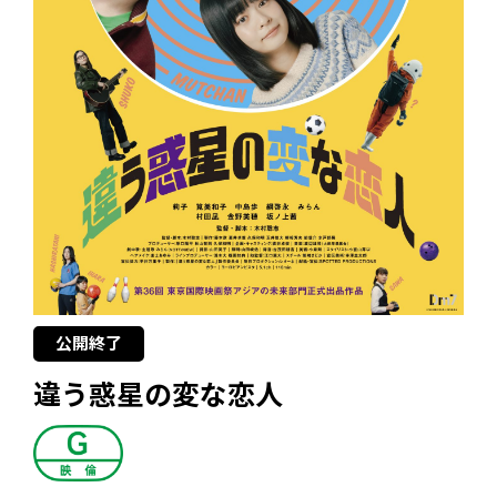
公開終了
違う惑星の変な恋人