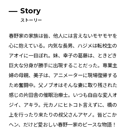
Story
ストーリー
春野家の家族は皆、他人には言えないモヤモヤを
心に抱えている。内気な長男、ハジメは転校生の
アオイに一目ぼれ。妹、幸子の葛藤は、ときどき
巨大な分身が勝手に出現することだった。専業主
婦の母親、美子は、アニメーターに現場復帰する
ため奮闘中。父ノブオはそんな妻に取り残された
感じの片田舎の催眠治療士。いつも自由な変人オ
ジイ、アキラ。元カノにヒトコト言えずに、橋の
上を行ったり来たりの叔父さんアヤノ。皆どこか
ヘン、だけど愛おしい春野一家のピースな物語！