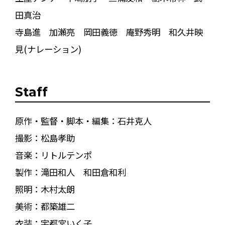
田真治
寺島進 加瀬亮 岡田義徳 庵野秀明 和久井映
見(ナレーション)
Staff
原作・監督・脚本・編集：石井克人
撮影：松島孝助
音楽：リトルテンポ
製作：滝田和人 和田倉和利
照明：木村太朗
美術：都築雄二
衣装：宇都宮いく子