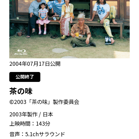
2004年07月17日公開
公開終了
茶の味
©2003「茶の味」製作委員会
2003年製作
日本
上映時間：
143分
音声：
5.1chサラウンド