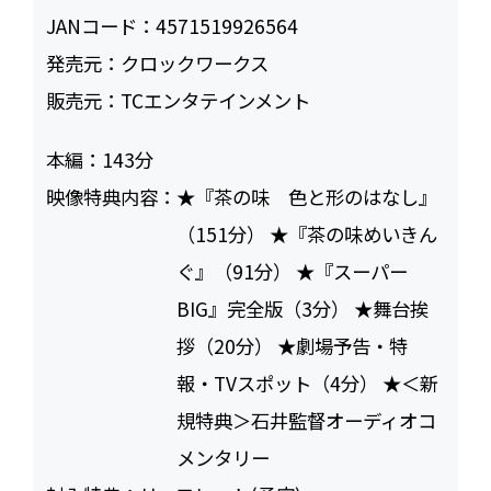
JANコード：
4571519926564
発売元：
クロックワークス
販売元：
TCエンタテインメント
本編：
143
映像特典内容：
★『茶の味 色と形のはなし』
（151分） ★『茶の味めいきん
ぐ』（91分） ★『スーパー
BIG』完全版（3分） ★舞台挨
拶（20分） ★劇場予告・特
報・TVスポット（4分） ★＜新
規特典＞石井監督オーディオコ
メンタリー