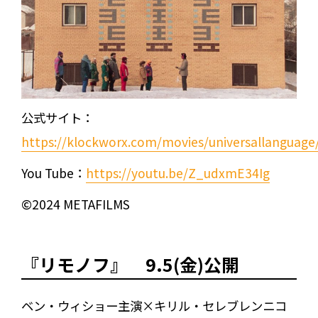
公式サイト：
https://klockworx.com/movies/universallanguage
You Tube：
https://youtu.be/Z_udxmE34Ig
©2024 METAFILMS
『リモノフ』 9.5(金)公開
ベン・ウィショー主演×キリル・セレブレンニコ