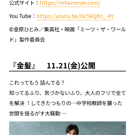
公式サイト：
https://mtwmovie.com/
You Tube：
https://youtu.be/Oc5kQ8n_-4Y
©金原ひとみ／集英社・映画「ミーツ・ザ・ワール
ド」製作委員会
『金髪』 11.21(金)公開
これってもう 詰んでる？
知ってるふり、気づかないふり、⼤⼈のフリで全て
を解決︕ してきたつもりの⋯中学校教師を襲った
世間を揺るがす⼤騒動 ―