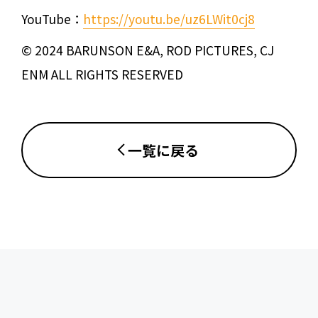
YouTube：
https://youtu.be/uz6LWit0cj8
© 2024 BARUNSON E&A, ROD PICTURES, CJ
ENM ALL RIGHTS RESERVED
一覧に戻る