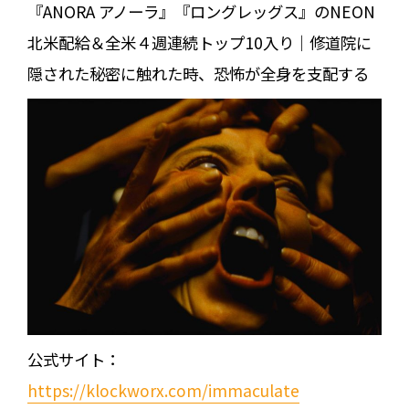
『ANORA アノーラ』『ロングレッグス』のNEON
北⽶配給＆全⽶４週連続トップ10⼊り｜修道院に
隠された秘密に触れた時、恐怖が全⾝を⽀配する
公式サイト：
https://klockworx.com/immaculate