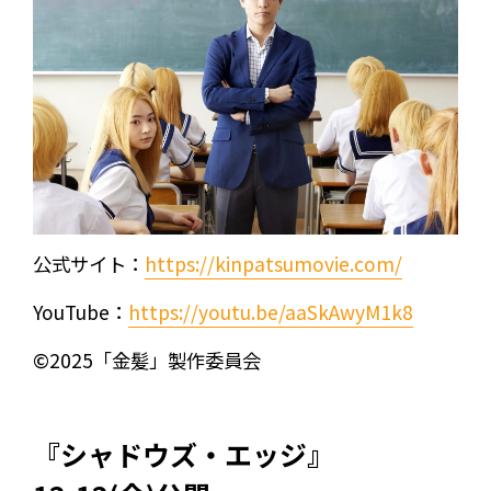
公式サイト：
https://kinpatsumovie.com/
YouTube：
https://youtu.be/aaSkAwyM1k8
©2025「金髪」製作委員会
『シャドウズ・エッジ』