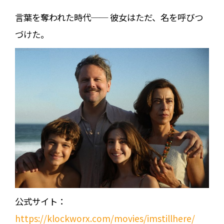
言葉を奪われた時代── 彼女はただ、名を呼びつ
づけた。
公式サイト：
https://klockworx.com/movies/imstillhere/