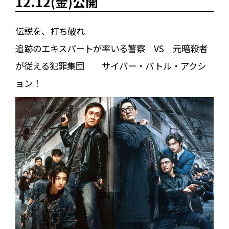
12.12(金)公開
伝説を、打ち破れ
追跡のエキスパートが率いる警察 VS 元暗殺者
が従える犯罪集団 サイバー・バトル・アクシ
ョン！