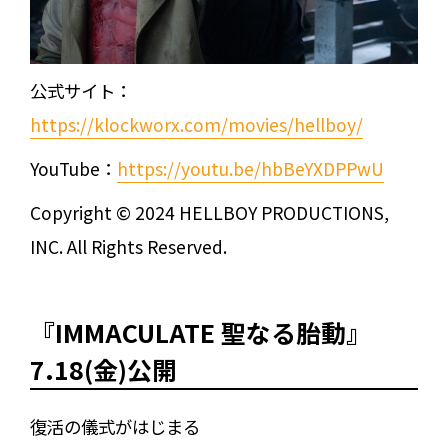
公式サイト：
https://klockworx.com/movies/hellboy/
YouTube：
https://youtu.be/hbBeYXDPPwU
Copyright © 2024 HELLBOY PRODUCTIONS,
INC. All Rights Reserved.
『IMMACULATE 聖なる胎動』
7.18(金)公開
復活の儀式がはじまる