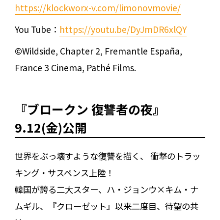
https://klockworx-v.com/limonovmovie/
You Tube：
https://youtu.be/DyJmDR6xlQY
©Wildside, Chapter 2, Fremantle España,
France 3 Cinema, Pathé Films.
『ブロークン 復讐者の夜』
9.12(金)公開
世界をぶっ壊すような復讐を描く、 衝撃のトラッ
キング・サスペンス上陸！
韓国が誇る二大スター、ハ・ジョンウ×キム・ナ
ムギル、『クローゼット』以来二度目、待望の共