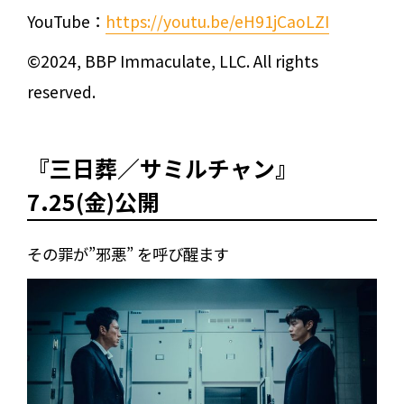
YouTube：
https://youtu.be/eH91jCaoLZI
©2024, BBP Immaculate, LLC. All rights
reserved.
『三日葬／サミルチャン』
7.25(金)公開
その罪が”邪悪” を呼び醒ます