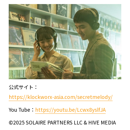
公式サイト：
https://klockworx-asia.com/secretmelody/
You Tube：
https://youtu.be/Lcwx8yslfJA
©2025 SOLAIRE PARTNERS LLC & HIVE MEDIA