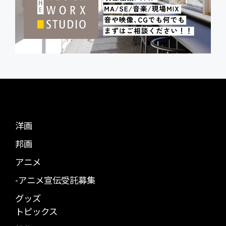
洋画
邦画
アニメ
-アニメ宣伝受託募集
グッズ
トピックス