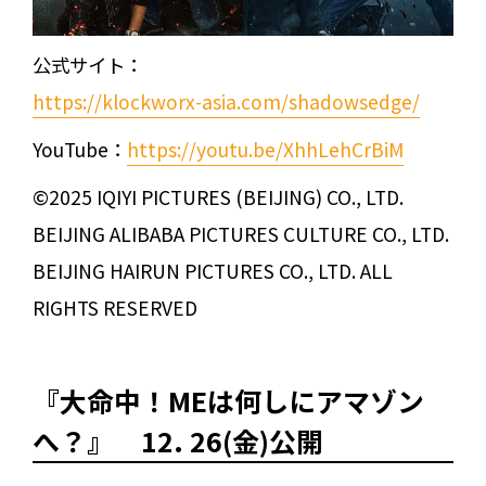
公式サイト：
https://klockworx-asia.com/shadowsedge/
YouTube：
https://youtu.be/XhhLehCrBiM
©2025 IQIYI PICTURES (BEIJING) CO., LTD.
BEIJING ALIBABA PICTURES CULTURE CO., LTD.
BEIJING HAIRUN PICTURES CO., LTD. ALL
RIGHTS RESERVED
『大命中！MEは何しにアマゾン
へ？』 12. 26(金)公開