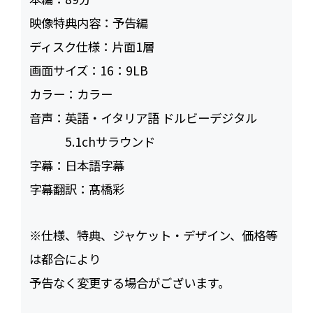
映像特典内容：
予告編
ディスク仕様：
片面1層
画面サイズ：
16：9LB
カラー：
カラー
音声：
英語・イタリア語 ドルビーデジタル
5.1chサラウンド
字幕：
日本語字幕
字幕翻訳：
髙橋彩
※仕様、特典、ジャケット・デザイン、価格等
は都合により
予告なく変更する場合がございます。