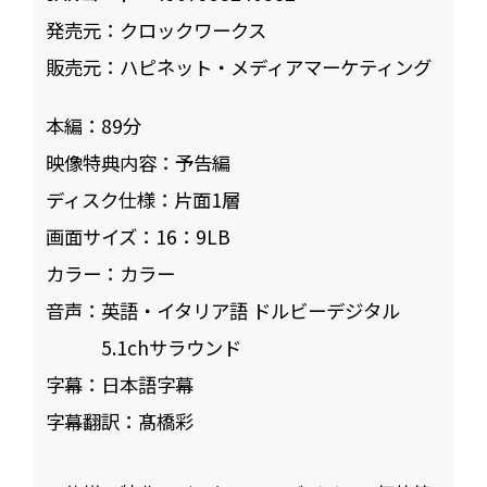
発売元：
クロックワークス
販売元：
ハピネット・メディアマーケティング
本編：
89
映像特典内容：
予告編
ディスク仕様：
片面1層
画面サイズ：
16：9LB
カラー：
カラー
音声：
英語・イタリア語 ドルビーデジタル
5.1chサラウンド
字幕：
日本語字幕
字幕翻訳：
髙橋彩