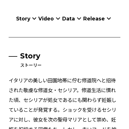
Story
Video
Data
Release
Story
ストーリー
イタリアの美しい⽥園地帯に佇む修道院へと招待
された敬虔な修道⼥・セシリア。修道⽣活に慣れ
た頃、セシリアが処⼥であるにも関わらず妊娠し
ていることが発覚する。ショックを受けるセシリ
アに対し、彼⼥を次の聖⺟マリアとして崇め、妊