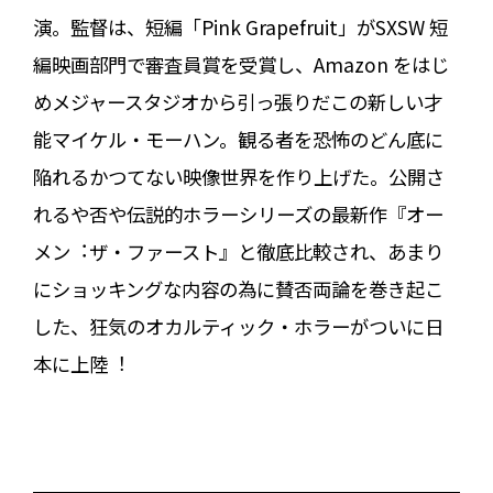
演。監督は、短編「Pink Grapefruit」がSXSW 短
編映画部⾨で審査員賞を受賞し、Amazon をはじ
めメジャースタジオから引っ張りだこの新しい才
能マイケル・モーハン。観る者を恐怖のどん底に
陥れるかつてない映像世界を作り上げた。公開さ
れるや否や伝説的ホラーシリーズの最新作『オー
メン︓ザ・ファースト』と徹底⽐較され、あまり
にショッキングな内容の為に賛否両論を巻き起こ
した、狂気のオカルティック・ホラーがついに⽇
本に上陸︕