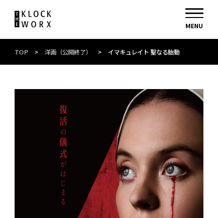
TOP
>
洋画（公開終了）
>
イマキュレイト 聖なる胎動