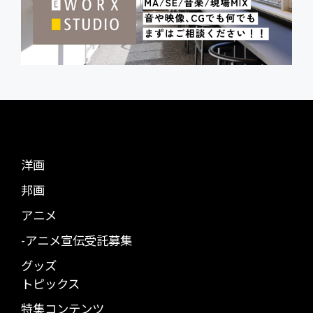
洋画
邦画
アニメ
-アニメ宣伝受託募集
グッズ
トピックス
特集コンテンツ