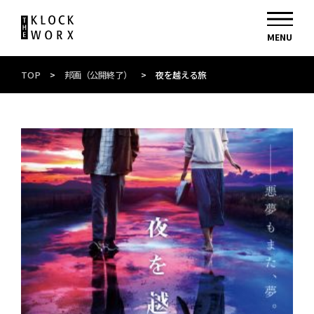
TOP
>
邦画（公開終了）
>
夜を越える旅