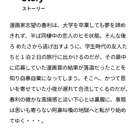
ストーリー
漫画家志望の春利は、大学を卒業しても夢を諦め
きれず、半ば同棲中の恋人のヒモ状態。そんな後
ろ めたさから逃げ出すように、学生時代の友人た
ちと１泊２日の旅行に出かけるのだが、その最中
に応募していた漫画賞の結果が落選だったことを
知り自暴自棄になってしまう。そこへ、かつて思
いを寄せていた小夜が遅れて合流してくるのだが、
春利の微かな高揚感と淡い下心とは裏腹に、事態
は思いも寄らない阿鼻叫喚の地獄へと転がり始め
てゆく・・・。