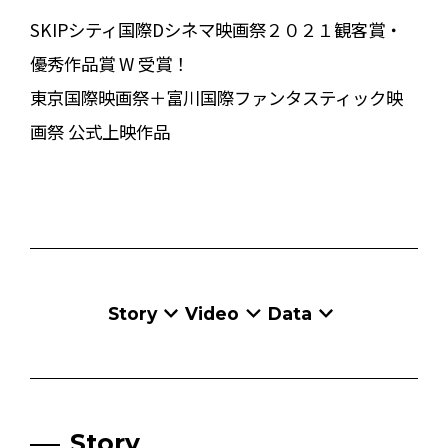
SKIPシティ国際Dシネマ映画祭２０２１観客賞・
優秀作品賞 W 受賞！
東京国際映画祭＋富川国際ファンタスティック映
画祭 公式上映作品
Story
Video
Data
Story