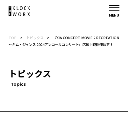
TOP
>
トピックス
>
『XIA CONCERT MOVIE：RECREATION
～キム・ジュンス 2024アンコールコンサート』応援上映開催決定！
トピックス
Topics