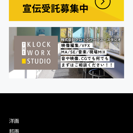
洋画
邦画