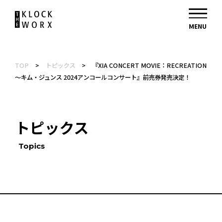
TOP
>
トピックス
>
『XIA CONCERT MOVIE：RECREATION
～キム・ジュンス 2024アンコールコンサート』前売券発売決定！
トピックス
Topics