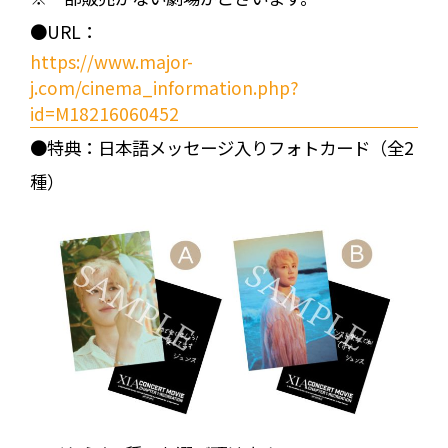
●URL：
https://www.major-
j.com/cinema_information.php?
id=M18216060452
●特典：日本語メッセージ入りフォトカード（全2
種）