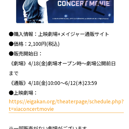
●購入情報：上映劇場+メイジャー通販サイト
●価格：2,100円(税込)
●販売開始日：
《劇場》4/18(金)劇場オープン時～劇場公開前日
まで
《通販》4/18(金)10:00～6/12(木)23:59
●上映劇場：
https://eigakan.org/theaterpage/schedule.php?
t=xiaconcertmovie
※一部販売がない劇場がございます。