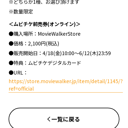
※どちらか1種、お選び頂けます
※数量限定
＜ムビチケ前売券(オンライン)＞
●購入場所：MovieWalkerStore
●価格：2,100円(税込)
●販売開始日：4/18(金)10:00～6/12(木)23:59
●特典：ムビチケデジタルカード
●URL：
https://store.moviewalker.jp/item/detail/1145/?
ref=official
一覧に戻る