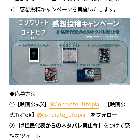
て、感想投稿キャンペーンを実施いたします。
◆応募方法
①【映画公式X】
@Concrete_Utopia
【映画公
式TikTok】
@concrete_utopia
をフォロー
② 【#
住民代表からのネタバレ禁止令
】をつけて感
想をツイート