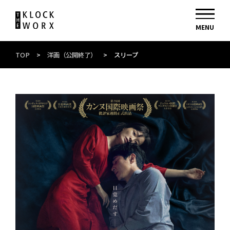
TOP
>
洋画（公開終了）
>
スリープ