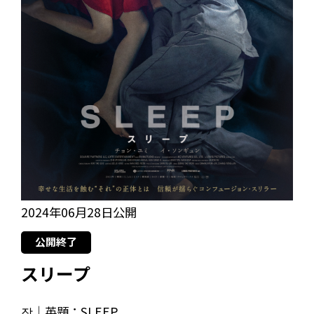
2024年06月28日公開
公開終了
スリープ
잠｜英題：SLEEP