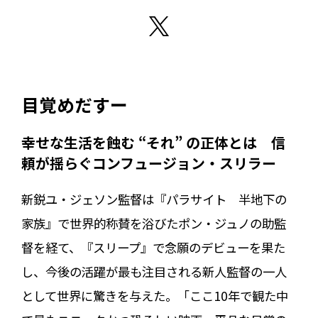
目覚めだすー
幸せな生活を蝕む “それ” の正体とは 信
頼が揺らぐコンフュージョン・スリラー
新鋭ユ・ジェソン監督は『パラサイト 半地下の
家族』で世界的称賛を浴びたポン・ジュノの助監
督を経て、『スリープ』で念願のデビューを果た
し、今後の活躍が最も注目される新人監督の一人
として世界に驚きを与えた。「ここ10年で観た中