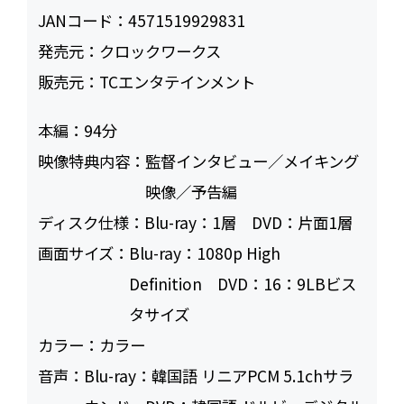
JANコード：
4571519929831
発売元：
クロックワークス
販売元：
TCエンタテインメント
本編：
94
映像特典内容：
監督インタビュー／メイキング
映像／予告編
ディスク仕様：
Blu-ray：1層 DVD：片面1層
画面サイズ：
Blu-ray：1080p High
Definition DVD：16：9LBビス
タサイズ
カラー：
カラー
音声：
Blu-ray：韓国語 リニアPCM 5.1chサラ