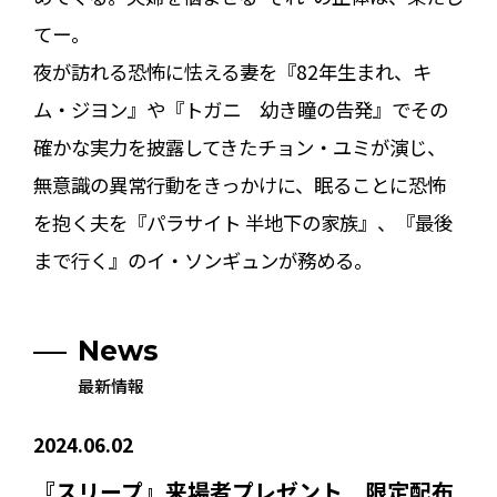
てー。
夜が訪れる恐怖に怯える妻を『82年生まれ、キ
ム・ジヨン』や『トガニ 幼き瞳の告発』でその
確かな実力を披露してきたチョン・ユミが演じ、
無意識の異常行動をきっかけに、眠ることに恐怖
を抱く夫を『パラサイト 半地下の家族』、『最後
まで行く』のイ・ソンギュンが務める。
News
最新情報
2024.06.02
『スリープ』来場者プレゼント 限定配布