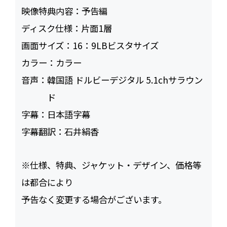
映像特典内容：
予告編
ディスク仕様：
片面1層
画面サイズ：
16：9LBビスタサイズ
カラー：
カラー
音声：
韓国語 ドルビーデジタル 5.1chサラウン
ド
字幕：
日本語字幕
字幕翻訳：
石井絹香
※仕様、特典、ジャケット・デザイン、価格等
は都合により
予告なく変更する場合がございます。