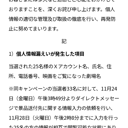
おりますことを、深くお詫び申し上げます。個人
情報の適切な管理及び取扱の徹底を行い、再発防
止に努めてまいります。
記
1）
個⼈情報漏えいが発⽣した項⽬
当選された25名様のＸアカウント名、氏名、住
所、電話番号、映画をご覧になった劇場名
※同キャンペーンの当選者33名に対して、11月24
日（金曜日）午後3時49分よりダイレクトメッセー
ジで景品送付先に関する情報入力の依頼を行い、
11月28日（火曜日）午後2時8分までに入力を行っ
た25名の方の情報が相互で閲覧可能な状態にあり