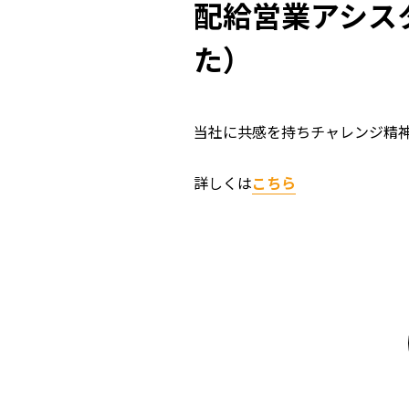
配給営業アシス
た）
当社に共感を持ちチャレンジ精
詳しくは
こちら