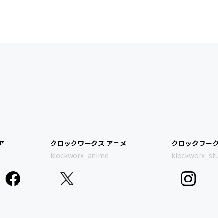
ア
クロックワークス アニメ
クロックワーク
klockworx_anime
klockworx_st