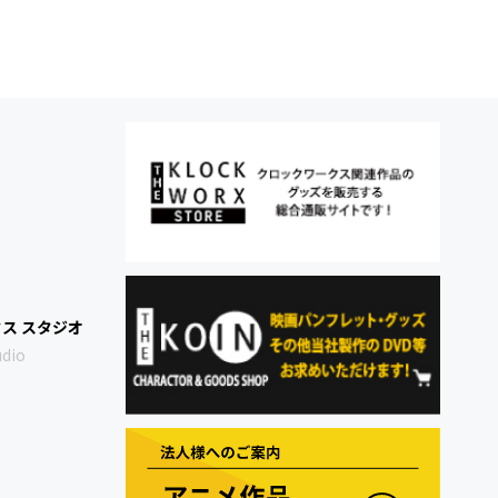
ス スタジオ
udio