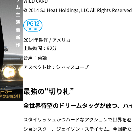
WILD CARD
© 2014 SJ Heat Holdings, LLC All Rights Reserved
2014年製作
アメリカ
上映時間：
92分
音声：
英語
アスペクト比：
シネマスコープ
最強の“切り札”
全世界待望のドリームタッグが放つ、ハイ
スタイリッシュかつハードなアクションで世界を魅
ションスター、ジェイソン・ステイサム。今回新た