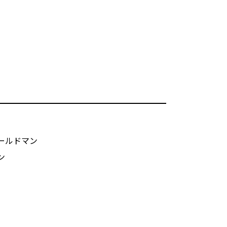
ールドマン
ン