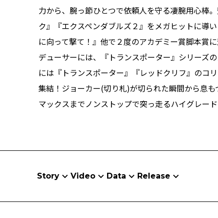
力から、腕っ節ひとつで依頼人を守る凄腕用心棒。
ク』『エクスペンダブルズ２』をメガヒットに導い
に向って撃て！』他で２度のアカデミー賞脚本賞に
デューサーには、『トランスポーター』シリーズの
には『トランスポーター』『レッドクリフ』のコリ
集結！ジョーカー(切り札)が切られた瞬間から息
マックスまでノンストップで突っ走るハイグレード
Story
Video
Data
Release