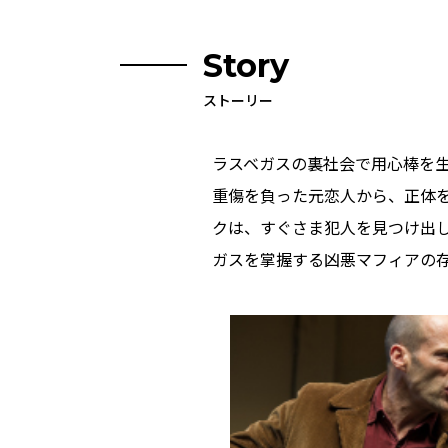
Story
ストーリー
ラスベガスの裏社会で用心棒を
重傷を負った元恋人から、正体
クは、すぐさま犯人を見つけ出
ガスを掌握する凶悪マフィアの