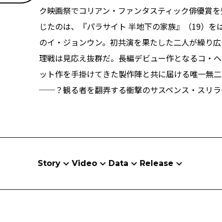
ク映画祭でコリアン・ファンタスティック俳優賞を
じたのは、『パラサイト 半地下の家族』（19）
のイ・ジョンウン。初共演を果たした二人が繰り広
理戦は見応え抜群だ。長編デビュー作となるコ・ヘ
ット作を手掛けてきた製作陣と共に届ける唯一無二
──？観る者を翻弄する衝撃のサスペンス・スリラ
Story
Video
Data
Release