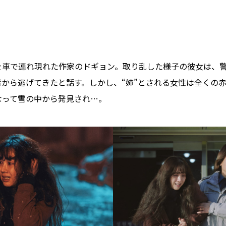
を車で連れ現れた作家のドギョン。取り乱した様子の彼女は、
から逃げてきたと話す。しかし、“姉”とされる女性は全くの
なって雪の中から発見され…。