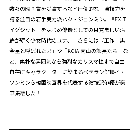
数々の映画賞を受賞するなど圧倒的な 演技力を
誇る注目の若手実力派パク・ジョンミン。『EXIT
イグジット』をはじめ俳優としての目覚ましい活
躍が続く少女時代のユナ、 さらには『工作 黒
金星と呼ばれた男』や『KCIA 南山の部長たち』な
ど、素朴な雰囲気から強烈なカリスマ性まで自由
自在にキャラク ターに染まるベテラン俳優イ・
ソンミンら韓国映画界を代表する演技派俳優が豪
華集結した！