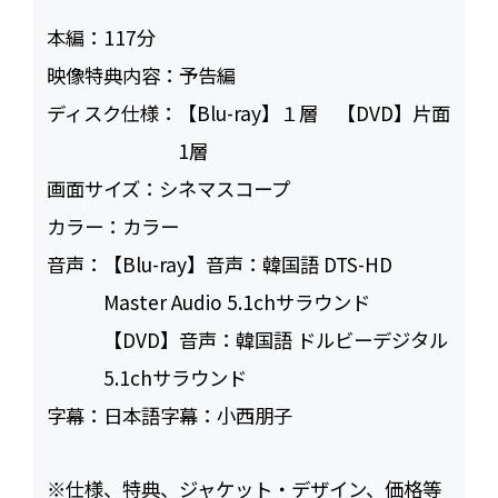
本編：
117
映像特典内容：
予告編
ディスク仕様：
【Blu-ray】１層 【DVD】片面
1層
画面サイズ：
シネマスコープ
カラー：
カラー
音声：
【Blu-ray】音声：韓国語 DTS-HD
Master Audio 5.1chサラウンド
【DVD】音声：韓国語 ドルビーデジタル
5.1chサラウンド
字幕：
日本語字幕：小西朋子
※仕様、特典、ジャケット・デザイン、価格等