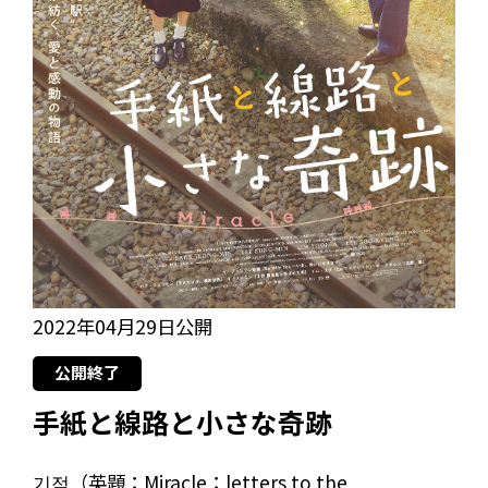
2022年04月29日公開
公開終了
手紙と線路と小さな奇跡
기적（英題：Miracle：letters to the