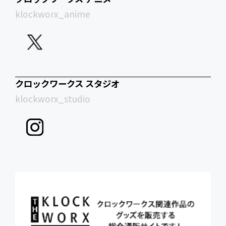
klockworx_anime
クロックワークス スタジオ
klockworx_studio