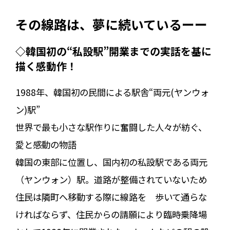
その線路は、夢に続いているーー
◇韓国初の“私設駅”開業までの実話を基に
描く感動作！
1988年、韓国初の民間による駅舎“両元(ヤンウォ
ン)駅”
世界で最も小さな駅作りに奮闘した人々が紡ぐ、
愛と感動の物語
韓国の東部に位置し、国内初の私設駅である両元
（ヤンウォン）駅。道路が整備されていないため
住民は隣町へ移動する際に線路を 歩いて通らな
ければならず、住民からの請願により臨時乗降場