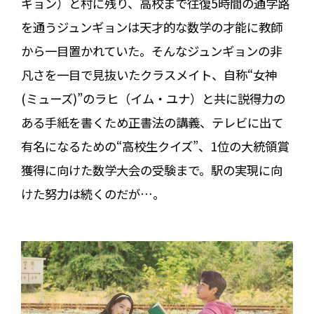
ギョン）と村に残り、高校まで往復5時間の通学路
を通うジュンギョンは天才的な数学の才能に教師
から一目置かれていた。そんなジュンギョンの非
凡さを一目で見抜いたクラスメイト、自称“女神
(ミューズ)”のラヒ（イム・ユナ）と共に説得力の
ある手紙を書くため正書法の講義、テレビに出て
有名になるための“高校生クイズ”、1位の大統領賞
獲得に向けた数学大会の受験まで。駅の実現に向
けた努力は続くのだが…。