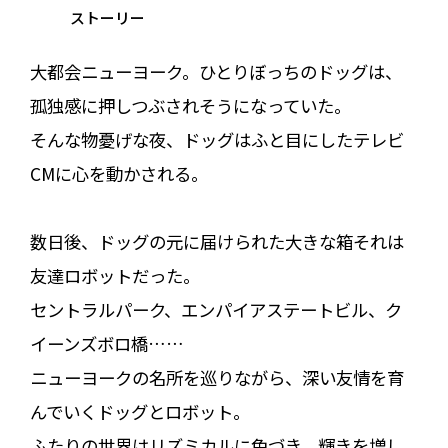
ストーリー
大都会ニューヨーク。ひとりぼっちのドッグは、
孤独感に押しつぶされそうになっていた。
そんな物憂げな夜、ドッグはふと目にしたテレビ
CMに心を動かされる。
数日後、ドッグの元に届けられた大きな箱――それは
友達ロボットだった。
セントラルパーク、エンパイアステートビル、ク
イーンズボロ橋……
ニューヨークの名所を巡りながら、深い友情を育
んでいくドッグとロボット。
ふたりの世界はリズミカルに色づき、輝きを増し