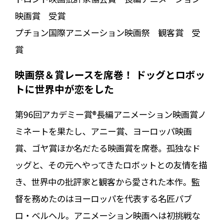
映画賞 受賞
プチョン国際アニメーション映画祭 観客賞 受
賞
映画祭＆賞レースを席巻！ ドッグとロボッ
トに世界中が恋をした
第96回アカデミー賞®長編アニメーション映画賞ノ
ミネートを果たし、アニー賞、ヨーロッパ映画
賞、ゴヤ賞ほか名だたる映画賞を席巻。孤独なド
ッグと、その元へやってきたロボットとの友情を描
き、世界中の批評家と観客から愛された本作。監
督を務めたのはヨーロッパを代表する名匠パブ
ロ・ベルヘル。アニメーション映画へは初挑戦な