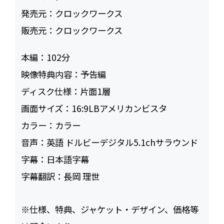
発売元：
クロックワークス
販売元：
クロックワークス
本編：
102
映像特典内容：
予告編
ディスク仕様：
片面1層
画面サイズ：
16:9LBアメリカンビスタ
カラー：
カラー
音声：
英語 ドルビーデジタル5.1chサラウンド
字幕：
日本語字幕
字幕翻訳：
長岡 理世
※仕様、特典、ジャケット・デザイン、価格等