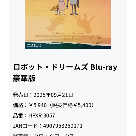
ロボット・ドリームズ Blu-ray
豪華版
発売日：
2025年09月21日
価格：
￥5.940（税抜価格￥5,400）
品番：
HPXR-3057
JANコード：
4907953259171
発売元：
クロックワークス