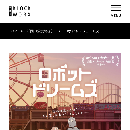
TOP
>
洋画（公開終了）
>
ロボット・ドリームズ