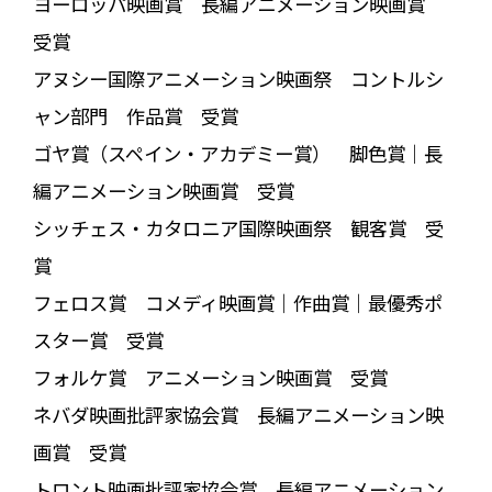
ヨーロッパ映画賞 長編アニメーション映画賞
受賞
アヌシー国際アニメーション映画祭 コントルシ
ャン部門 作品賞 受賞
ゴヤ賞（スペイン・アカデミー賞） 脚色賞｜長
編アニメーション映画賞 受賞
シッチェス・カタロニア国際映画祭 観客賞 受
賞
フェロス賞 コメディ映画賞｜作曲賞｜最優秀ポ
スター賞 受賞
フォルケ賞 アニメーション映画賞 受賞
ネバダ映画批評家協会賞 長編アニメーション映
画賞 受賞
トロント映画批評家協会賞 長編アニメーション