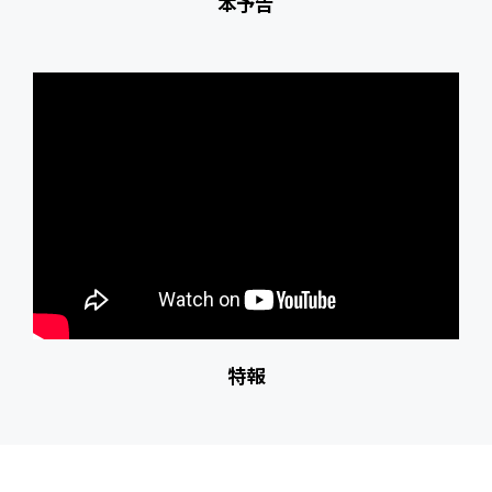
本予告
特報