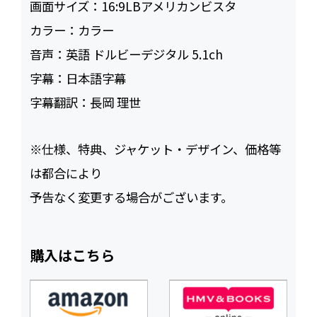
画面サイズ：
16:9LBアメリカンビスタ
カラー：
カラー
音声：
英語 ドルビーデジタル 5.1ch
字幕：
日本語字幕
字幕翻訳：
長岡 理世
※仕様、特典、ジャケット・デザイン、価格等
は都合により
予告なく変更する場合がございます。
購入はこちら