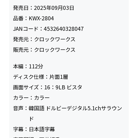
発売日：
2025年09月03日
品番：
KWX-2804
JANコード：
4532640328047
発売元：
クロックワークス
販売元：
クロックワークス
本編：
112
ディスク仕様：
片面1層
画面サイズ：
16：9LB ビスタ
カラー：
カラー
音声：
韓国語 ドルビーデジタル5.1chサラウン
ド
字幕：
日本語字幕