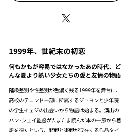
1999年、世紀末の初恋
何もかもが容易ではなかったあの時代、ど
んな夏より熱い少女たちの愛と友情の物語
階級差別や性差別が色濃く残る1999年を舞台に、
高校のテコンドー部に所属するジュヨンと少年院
の学生イェジの出会いから物語は始まる。演出の
ハン･ジェイ監督がたまたま読んだ本の一節から着
想を得たという、悲観と楽観が混在する作品タイ