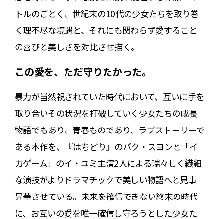
トルのごとく、世紀末の10代の少女たちを取り巻
く理不尽な境遇と、それにも関わらず愛すること
の喜びと美しさを対比させ描く。
この愛を、ただ守りたかった。
暴力が当然視されていた時代において、互いに手を
取り合いその状況を打破していく少女たちの成長
物語でもあり、青春ものであり、ラブストーリーで
ある本作を、『はちどり』のパク・スヨンと「イ
カゲーム」のイ・ユミ主演2人による瑞々しく繊細
な演技がよりドラマチックで美しい物語へと見事
昇華させている。未来を確信できない終末の時代
に、お互いの愛を唯一確信し守ろうとした少女た