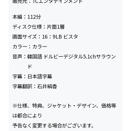
販売元：
TCエンタテインメント
本編：
112
ディスク仕様：
片面1層
画面サイズ：
16：9LB ビスタ
カラー：
カラー
音声：
韓国語 ドルビーデジタル5.1chサラウン
ド
字幕：
日本語字幕
字幕翻訳：
石井絹香
※仕様、特典、ジャケット・デザイン、価格等
は都合により
予告なく変更する場合がございます。