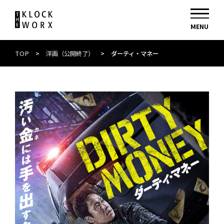
TOP
>
洋画（公開終了）
>
ダーティ・マネー