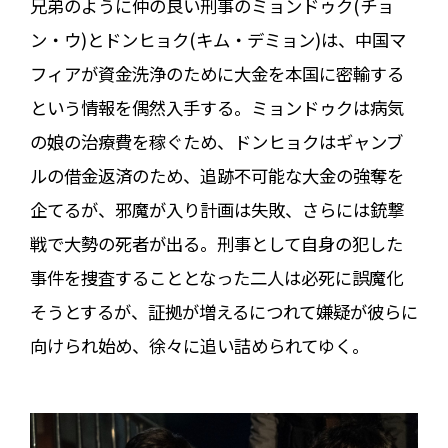
兄弟のように仲の良い刑事のミョンドゥク(チョ
ン・ウ)とドンヒョク(キム・デミョン)は、中国マ
フィアが資金洗浄のために大金を本国に密輸する
という情報を偶然入手する。ミョンドゥクは病気
の娘の治療費を稼ぐため、ドンヒョクはギャンブ
ルの借金返済のため、追跡不可能な大金の強奪を
企てるが、邪魔が入り計画は失敗、さらには銃撃
戦で大勢の死者が出る。刑事として自身の犯した
事件を捜査することとなった二人は必死に誤魔化
そうとするが、証拠が増えるにつれて嫌疑が彼らに
向けられ始め、徐々に追い詰められてゆく。