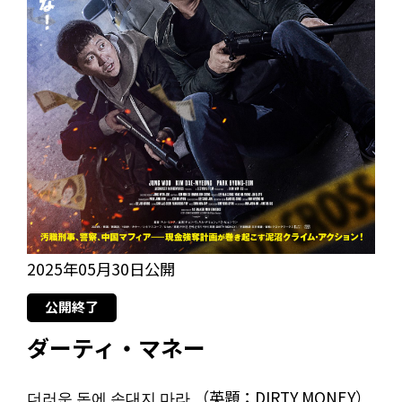
2025年05月30日公開
公開終了
ダーティ・マネー
더러운 돈에 손대지 마라 （英題：DIRTY MONEY）