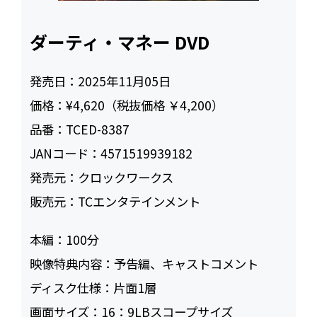
ダーティ・マネー DVD
発売日：
2025年11月05日
価格：
¥4,620（税抜価格 ￥4,200）
品番：
TCED-8387
JANコード：
4571519939182
発売元：
クロックワークス
販売元：
TCエンタテインメント
本編：
100
映像特典内容：
予告編、キャストコメント
ディスク仕様：
片面1層
画面サイズ：
16：9LBスコープサイズ