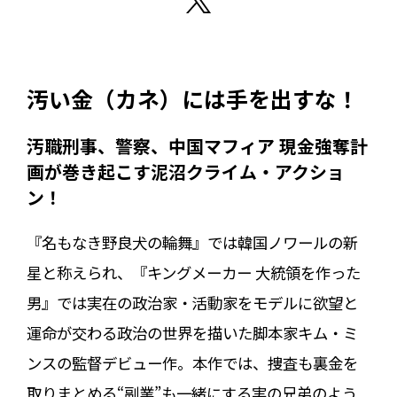
汚い金（カネ）には手を出すな！
汚職刑事、警察、中国マフィア―― 現金強奪計
画が巻き起こす泥沼クライム・アクショ
ン！
『名もなき野良犬の輪舞』では韓国ノワールの新
星と称えられ、『キングメーカー 大統領を作った
男』では実在の政治家・活動家をモデルに欲望と
運命が交わる政治の世界を描いた脚本家キム・ミ
ンスの監督デビュー作。本作では、捜査も裏金を
取りまとめる“副業”も一緒にする実の兄弟のよう