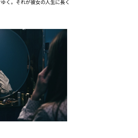
でゆく。それが彼女の人生に長く