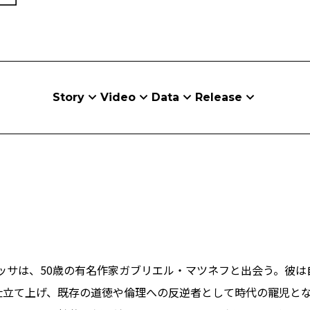
Story
Video
Data
Release
ネッサは、50歳の有名作家ガブリエル・マツネフと出会う。彼
立て上げ、既存の道徳や倫理への反逆者として時代の寵児となっ