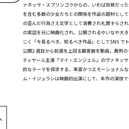
ァネッサ・スプリンゴラからの、いわば告発だった
を含む多数の少女たちとの関係を作品の題材として
の歪んだ行為さえ文学として消費され礼賛すらされ
の実話を元に映画化され、公開されるやいなや大き
じく「今見るべき、知るべき作品」としてSNS で
公開2 週目から前週を上回る観客数を動員。異例
ティヤール主演『マイ・エンジェル』のヴァネッサ
的なテーマを探求する、率直かつエモーショナルな
ム・イジュランは映画初出演にして、本作の演技で