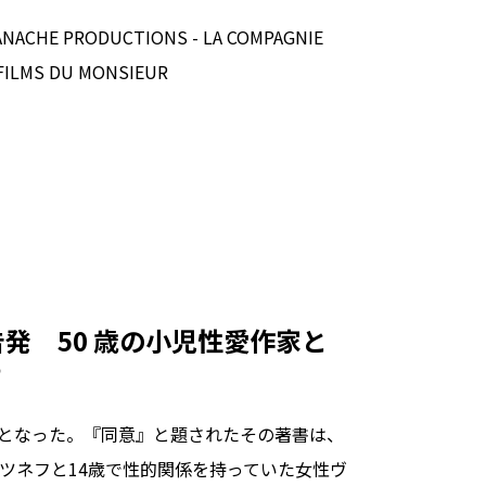
PANACHE PRODUCTIONS - LA COMPAGNIE
 FILMS DU MONSIEUR
告発 50 歳の小児性愛作家と
”
騒然となった。『同意』と題されたその著書は、
ツネフと14歳で性的関係を持っていた女性ヴ