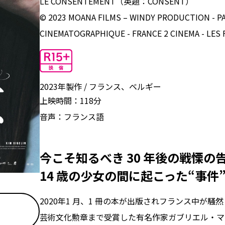
LE CONSENTEMENT（英題：CONSENT）
© 2023 MOANA FILMS – WINDY PRODUCTION - 
CINEMATOGRAPHIQUE - FRANCE 2 CINEMA - LES
2023年製作
フランス、ベルギー
上映時間：
118分
音声：
フランス語
今こそ知るべき 30 年後の戦慄の
14 歳の少女の間に起こった“事件
2020年1 月、1 冊の本が出版されフランス中が
芸術文化勲章まで受賞した有名作家ガブリエル・マ