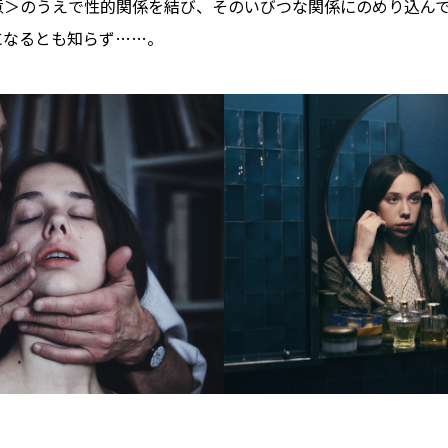
意＞のうえで性的関係を結び、そのいびつな関係にのめり込ん
になるとも知らず……。