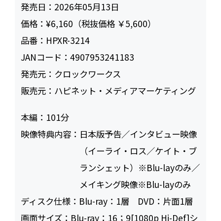
発売日：
2026年05月13日
価格：
¥6,160（税抜価格 ￥5,600）
品番：
HPXR-3214
JANコード：
4907953241183
発売元：
クロックワークス
販売元：
ハピネット・メディアマーケティング
本編：
101
映像特典内容：
日本版予告／インタビュー映像
（イーライ・ロス／ケイト・ブ
ランシェット）※Blu-layのみ／
メイキング映像※Blu-layのみ
ディスク仕様：
Blu-ray：1層 DVD：片面1層
画面サイズ：
Blu-ray：16；9[1080p Hi-Def]シ