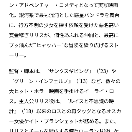
ン・アドベンチャー・コメディとなって実写映画
化。銀河系で最も混沌とした惑星パンドラを舞台
に、行方不明の少女を探す依頼を受けた悪名高い
賞金稼ぎリリスが、個性あふれる仲間と、最高に
ブッ飛んだ“ヒャッハー”な冒険を繰り広げるスト
ーリー。
監督・脚本は、『サンクスギビング』（'23）や
『グリーン・インフェルノ』（'13）など、数々の
大ヒット・ホラー映画を手掛けるイーライ・ロ
ス。主人公リリス役は、『ルイスと不思議の時
計』（'18）以来のロスとの再タッグとなるオスカ
ー女優ケイト・ブランシェットが務める。また、
リリスとチームを結成する傭兵ローランド役にケ