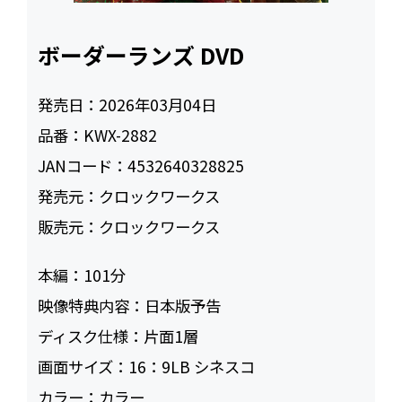
ボーダーランズ DVD
発売日：
2026年03月04日
品番：
KWX-2882
JANコード：
4532640328825
発売元：
クロックワークス
販売元：
クロックワークス
本編：
101
映像特典内容：
日本版予告
ディスク仕様：
片面1層
画面サイズ：
16：9LB シネスコ
カラー：
カラー