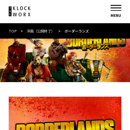
TOP
>
洋画（公開終了）
>
ボーダーランズ