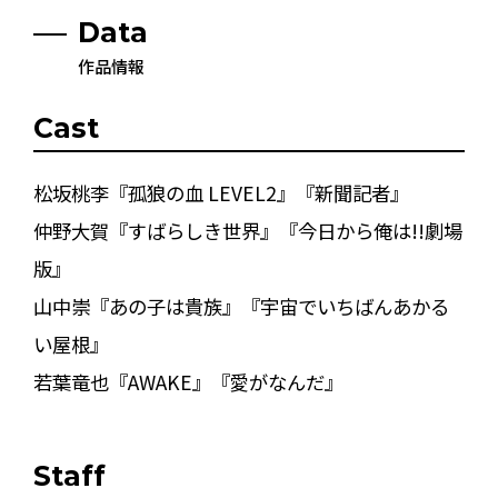
Data
作品情報
Cast
松坂桃李『孤狼の血 LEVEL2』『新聞記者』
仲野大賀『すばらしき世界』『今日から俺は!!劇場
版』
山中崇『あの子は貴族』『宇宙でいちばんあかる
い屋根』
若葉竜也『AWAKE』『愛がなんだ』
Staff