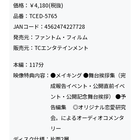
価格：
￥4,180(税抜)
品番：
TCED-5765
JANコード：
4562474227728
発売元：
ファントム・フィルム
販売元：
TCエンタテインメント
本編：
117
映像特典内容：
●メイキング ●舞台挨拶集（完
成報告イベント・公開直前イベ
ント・公開記念舞台挨拶） ●予
告編集 ◎オリジナル恋愛研究
会。によるオーディオコメンタ
リー
ディスク仕様：
片面2層