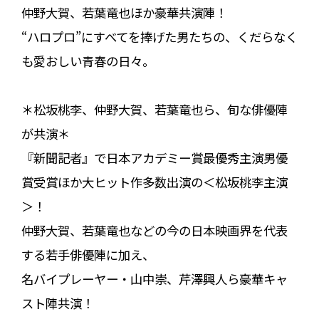
仲野大賀、若葉竜也ほか豪華共演陣！
“ハロプロ”にすべてを捧げた男たちの、くだらなく
も愛おしい青春の日々。
＊松坂桃李、仲野大賀、若葉竜也ら、旬な俳優陣
が共演＊
『新聞記者』で日本アカデミー賞最優秀主演男優
賞受賞ほか大ヒット作多数出演の＜松坂桃李主演
＞！
仲野大賀、若葉竜也などの今の日本映画界を代表
する若手俳優陣に加え、
名バイプレーヤー・山中崇、芹澤興人ら豪華キャ
スト陣共演！