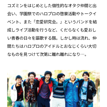
コズミンをはじめとした個性的なオタク仲間と出
会い、学園祭でのハロプロの啓蒙活動やトークイ
ベント、また「恋愛研究会。」というバンドを結
成しライブ活動を行うなど、くだらなくも愛おし
い青春の日々を謳歌する劔。しかし時は流れ、仲
間たちはハロプロのアイドルとおなじくらい大切
なものを見つけて次第に離れ離れになり…。