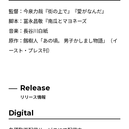
監督：今泉力哉『街の上で』『愛がなんだ』
脚本：冨永昌敬『南瓜とマヨネーズ
音楽：長谷川白紙
原作：劔樹人「あの頃。 男子かしまし物語」（イ
ースト・プレス刊）
Release
リリース情報
Digital