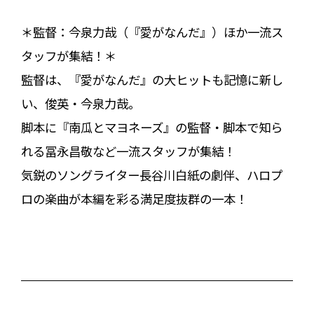
＊監督：今泉力哉（『愛がなんだ』）ほか一流ス
タッフが集結！＊
監督は、『愛がなんだ』の大ヒットも記憶に新し
い、俊英・今泉力哉。
脚本に『南瓜とマヨネーズ』の監督・脚本で知ら
れる冨永昌敬など一流スタッフが集結！
気鋭のソングライター長谷川白紙の劇伴、ハロプ
ロの楽曲が本編を彩る満足度抜群の一本！