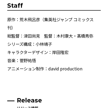
Staff
原作：荒木飛呂彦（集英社ジャンプ コミックス
刊）
総監督：津田尚克 監督：木村康大・髙橋秀弥
シリーズ構成：小林靖子
キャラクターデザイン：岸田隆宏
音楽：菅野祐悟
アニメーション制作：david production
Release
リリース情報