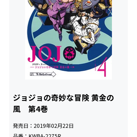
ジョジョの奇妙な冒険 黄金の
風 第4巻
発売日：
2019年02月22日
品番：
KWBA-2275R