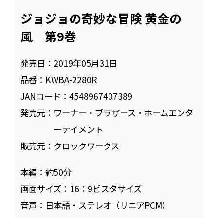
ジョジョの奇妙な冒険 黄金の
風 第9巻
発売日：
2019年05月31日
品番：
KWBA-2280R
JANコード：
4548967407389
発売元：
ワーナー・ブラザース・ホームエンタ
ーテイメント
販売元：
クロックワークス
本編：
約50
画面サイズ：
16：9ビスタサイズ
音声：
日本語・ステレオ（リニアPCM）