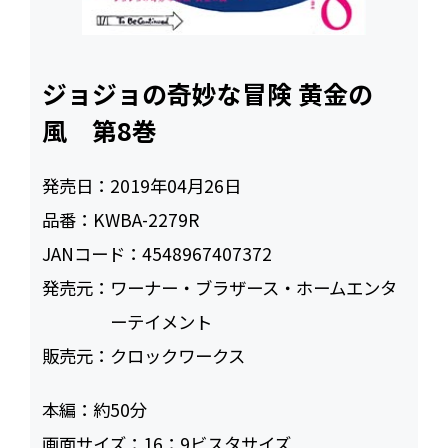
ジョジョの奇妙な冒険 黄金の
風 第8巻
発売日：
2019年04月26日
品番：
KWBA-2279R
JANコード：
4548967407372
発売元：
ワーナー・ブラザース・ホームエンタ
ーテイメント
販売元：
クロックワークス
本編：
約50
画面サイズ：
16：9ビスタサイズ