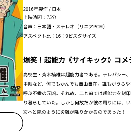
2016年製作
日本
上映時間：
75分
音声：
日本語・ステレオ（リニアPCM）
アスペクト比：
16：9ビスタサイズ
爆笑！超能力《サイキック》コメ
高校生・斉木楠雄は超能力者である。テレパシー、
里眼など、何でもかんでも自由自在。誰もがうらや
呼ぶ不幸の元凶。それ故、二と前では超能力を封印
り暮らしていた。しかし何故だか彼の周りには、い
次へと嵐のように災難が降りかかるのであった！