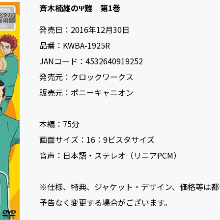
斉木楠雄のΨ難 第1巻
発売日：
2016年12月30日
品番：
KWBA-1925R
JANコード：
4532640919252
発売元：
クロックワークス
販売元：
ポニーキャニオン
本編：
75
画面サイズ：
16：9ビスタサイズ
音声：
日本語・ステレオ（リニアPCM）
※仕様、特典、ジャケット・デザイン、価格等は都
予告なく変更する場合がございます。