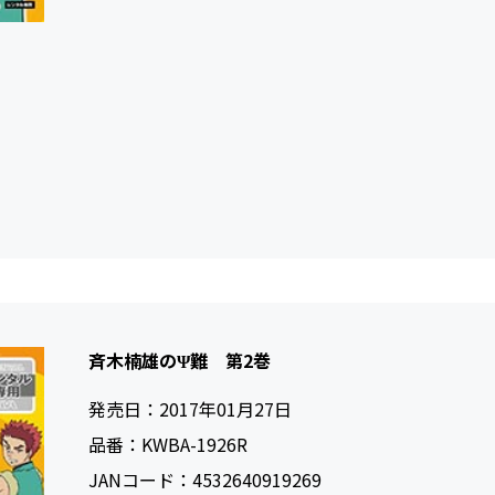
斉木楠雄のΨ難 第2巻
発売日：
2017年01月27日
品番：
KWBA-1926R
JANコード：
4532640919269