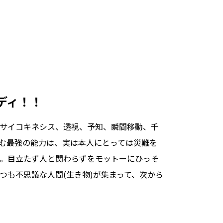
ディ！！
サイコキネシス、透視、予知、瞬間移動、千
む最強の能力は、実は本人にとっては災難を
。目立たず人と関わらずをモットーにひっそ
つも不思議な人間(生き物)が集まって、次から