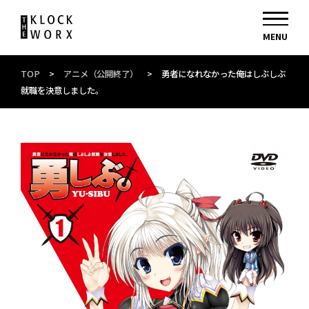
TOP
>
アニメ（公開終了）
>
勇者になれなかった俺はしぶしぶ
就職を決意しました。