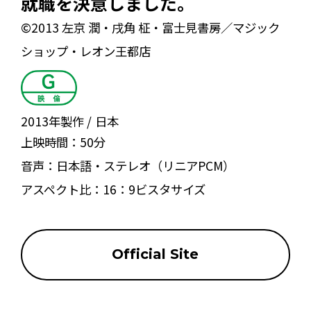
就職を決意しました。
©2013 左京 潤・戌角 柾・富士見書房／マジック
ショップ・レオン王都店
2013年製作
日本
上映時間：
50分
音声：
日本語・ステレオ（リニアPCM）
アスペクト比：
16：9ビスタサイズ
Official Site