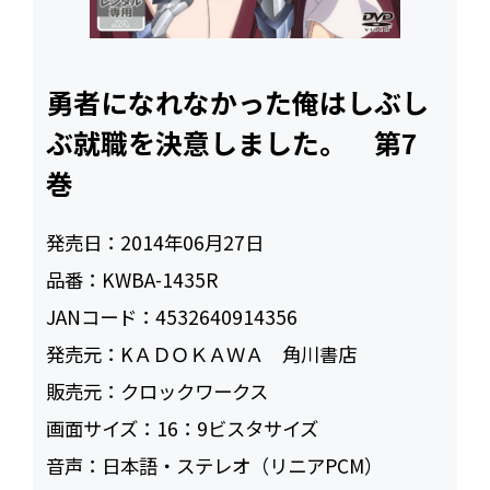
勇者になれなかった俺はしぶし
ぶ就職を決意しました。 第7
巻
発売日：
2014年06月27日
品番：
KWBA-1435R
JANコード：
4532640914356
発売元：
KＡＤＯＫＡＷＡ 角川書店
販売元：
クロックワークス
画面サイズ：
16：9ビスタサイズ
音声：
日本語・ステレオ（リニアPCM）