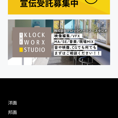
洋画
邦画