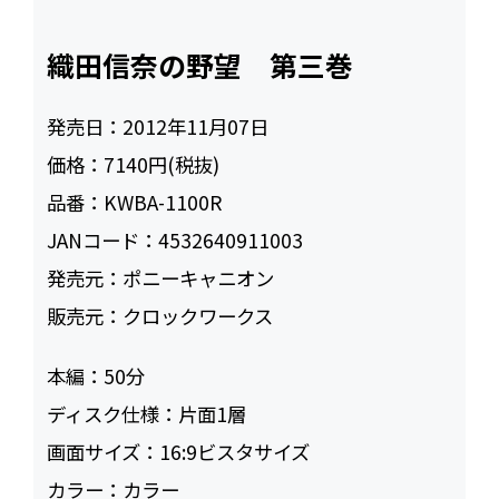
織田信奈の野望 第三巻
発売日：
2012年11月07日
価格：
7140円(税抜)
品番：
KWBA-1100R
JANコード：
4532640911003
発売元：
ポニーキャニオン
販売元：
クロックワークス
本編：
50
ディスク仕様：
片面1層
画面サイズ：
16:9ビスタサイズ
カラー：
カラー