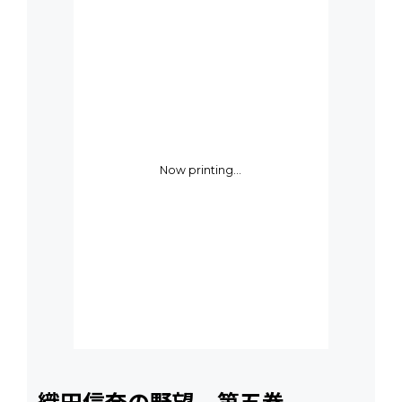
Now printing...
織田信奈の野望 第五巻