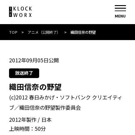
TOP
>
アニメ（公開終了）
>
織田信奈の野望
2012年09月05日公開
放送終了
織田信奈の野望
(c)2012 春日みかげ・ソフトバンク クリエイティ
ブ／織田信奈の野望製作委員会
2012年製作
日本
上映時間：
50分