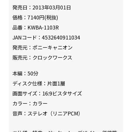
発売日：
2013年03月01日
価格：
7140円(税抜)
品番：
KWBA-1103R
JANコード：
4532640911034
発売元：
ポニーキャニオン
販売元：
クロックワークス
本編：
50
ディスク仕様：
片面1層
画面サイズ：
16:9ビスタサイズ
カラー：
カラー
音声：
ステレオ（リニアPCM）