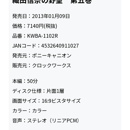
発売日：
2013年01月09日
価格：
7140円(税抜)
品番：
KWBA-1102R
JANコード：
4532640911027
発売元：
ポニーキャニオン
販売元：
クロックワークス
本編：
50
ディスク仕様：
片面1層
画面サイズ：
16:9ビスタサイズ
カラー：
カラー
音声：
ステレオ（リニアPCM）