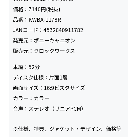
価格：
7140円(税抜)
品番：
KWBA-1178R
JANコード：
4532640911782
発売元：
ポニーキャニオン
販売元：
クロックワークス
本編：
52
ディスク仕様：
片面1層
画面サイズ：
16:9ビスタサイズ
カラー：
カラー
音声：
ステレオ（リニアPCM）
※仕様、特典、ジャケット・デザイン、価格等