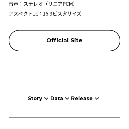
音声：
ステレオ（リニアPCM）
アスペクト比：
16:9ビスタサイズ
Official Site
Story
Data
Release