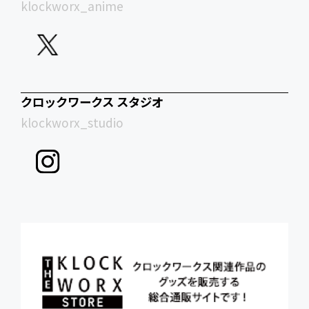
klockworx_anime
クロックワークス スタジオ
klockworx_studio