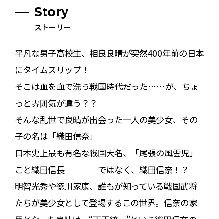
Story
ストーリー
平凡な男子高校生、相良良晴が突然400年前の日本
にタイムスリップ！
そこは血を血で洗う戦国時代だった……が、ちょ
っと雰囲気が違う？？
そんな乱世で良晴が出会った一人の美少女、その
子の名は「織田信奈」
日本史上最も有名な戦国大名、「尾張の風雲児」
こと織田信長────ではなく、織田信奈！？
明智光秀や徳川家康、誰もが知っている戦国武将
たちが美少女として登場するこの世界。信奈の家