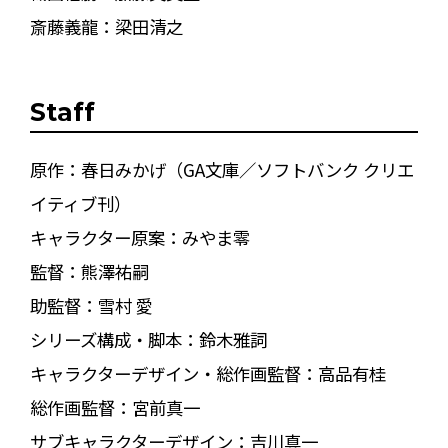
斎藤義龍：梁田清之
Staff
原作：春日みかげ（GA文庫／ソフトバンク クリエ
イティブ刊）
キャラクター原案：みやま零
監督：熊澤祐嗣
助監督：雪村 愛
シリーズ構成・脚本：鈴木雅詞
キャラクターデザイン・総作画監督：高品有桂
総作画監督：宮前真一
サブキャラクターデザイン：吉川真一