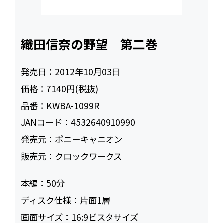
織田信奈の野望 第二巻
発売日：
2012年10月03日
価格：
7140円(税抜)
品番：
KWBA-1099R
JANコード：
4532640910990
発売元：
ポニーキャニオン
販売元：
クロックワークス
本編：
50
ディスク仕様：
片面1層
画面サイズ：
16:9ビスタサイズ