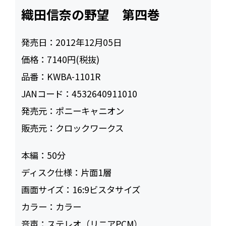
織田信奈の野望 第四巻
発売日：
2012年12月05日
価格：
7140円(税抜)
品番：
KWBA-1101R
JANコード：
4532640911010
発売元：
ポニーキャニオン
販売元：
クロックワークス
本編：
50
ディスク仕様：
片面1層
画面サイズ：
16:9ビスタサイズ
カラー：
カラー
音声：
ステレオ（リニアPCM）