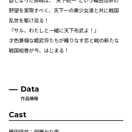
臣となった良晴は、“天下統一”という織田信奈の
野望を実現すべく、天下一の美少女達と共に戦国
乱世を駆け巡る！
『サル、わたしと一緒に天下布武よ！』
才色兼備な姫武将たちが織りなす恋と戦の新たな
戦国絵巻が今、はじまる！
Data
作品情報
Cast
織田信奈：伊藤かな恵