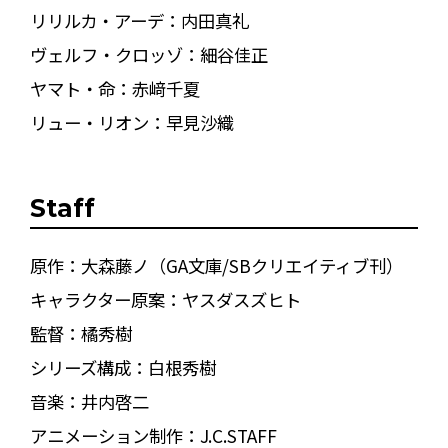
リリルカ・アーデ：内田真礼
ヴェルフ・クロッゾ：細谷佳正
ヤマト・命：赤﨑千夏
リュー・リオン：早見沙織
Staff
原作：大森藤ノ（GA文庫/SBクリエイティブ刊）
キャラクター原案：ヤスダスズヒト
監督：橘秀樹
シリーズ構成：白根秀樹
音楽：井内啓二
アニメーション制作：J.C.STAFF