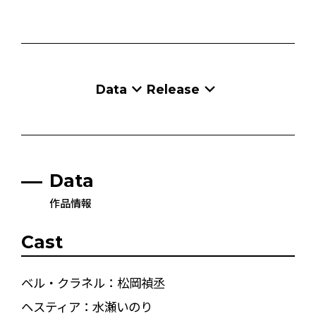
Data
Release
Data
作品情報
Cast
ベル・クラネル：松岡禎丞
ヘスティア：水瀬いのり