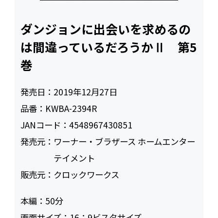
ダンジョンに出会いを求めるの
は間違っているだろうかⅡ 第5
巻
発売日：
2019年12月27日
品番：
KWBA-2394R
JANコード：
4548967430851
発売元：
ワーナー・ブラザース ホームエンター
テイメント
販売元：
クロックワークス
本編：
50
画面サイズ：
16：9ビスタサイズ