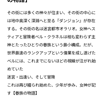
その街には多くの神々が住まい、その街の中心に
は地中奥深く――深淵へと至る『ダンジョン』が存在
する。その街の名は迷宮都市オラリオ。女神ヘス
ティアと冒険者ベル・クラネルは相も変わらず主
神とたったひとりの眷族という最小構成。だが、
世界最速のランクアップという偉業を成し遂げた
ベルには、これまでにないほどの視線が注がれ始
めていた――
迷宮・出逢い、そして冒険――
これは再び綴られ始めた、――少年が歩み、女神が記
す【眷族の物語】――