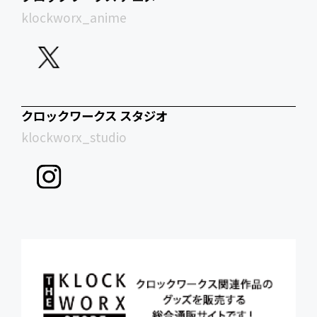
klockworx_anime
クロックワークス スタジオ
klockworx_studio