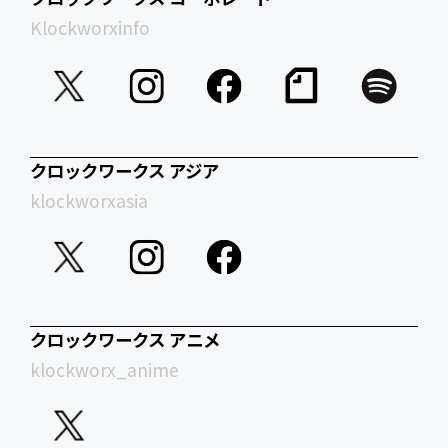
Klockworxinfo
クロックワークス アジア
klockworxasia
クロックワークス アニメ
klockworx_anime