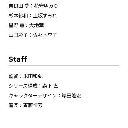
奈良田 愛：花守ゆみり
杉本紗和：上坂すみれ
星野 薫：大地葉
山田彩子：佐々木李子
Staff
監督：米田和弘
シリーズ構成：森下 直
キャラクターデザイン：岸田隆宏
音楽：斉藤恒芳