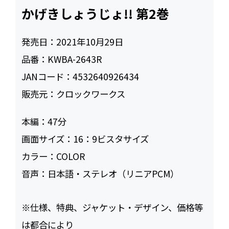
かげきしょうじょ!! 第2巻
発売日：
2021年10月29日
品番：
KWBA-2643R
JANコード：
4532640926434
販売元：
クロックワークス
本編：
47
画面サイズ：
16：9ビスタサイズ
カラー：
COLOR
音声：
日本語・ステレオ（リニアPCM）
※仕様、特典、ジャケット・デザイン、価格等
は都合により