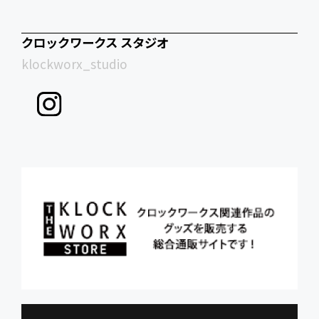
クロックワークス スタジオ
klockworx_studio