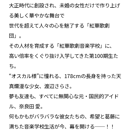
大正時代に創設され、未婚の女性だけで作り上げ
る美しく華やかな舞台で
世代を超えて人々の心を魅了する「紅華歌劇
団」。
その人材を育成する「紅華歌劇音楽学校」に、
高い倍率をくぐり抜け入学してきた第100期生た
ち。
“オスカル様”に憧れる、178cmの長身を持った天
真爛漫な少女、渡辺さらさ。
夢も友達も、すべてに無関心な元・国民的アイド
ル、奈良田 愛。
何もかもがバラバラな彼女たちの、希望と葛藤に
満ちた音楽学校生活が今、幕を開ける──！！