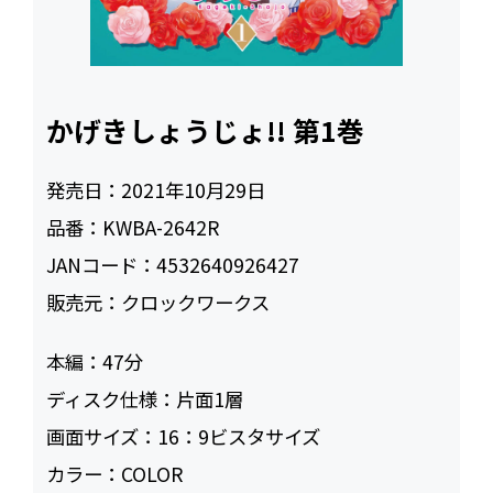
かげきしょうじょ!! 第1巻
発売日：
2021年10月29日
品番：
KWBA-2642R
JANコード：
4532640926427
販売元：
クロックワークス
本編：
47
ディスク仕様：
片面1層
画面サイズ：
16：9ビスタサイズ
カラー：
COLOR