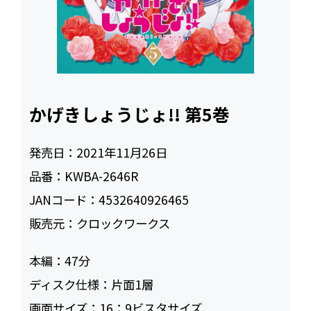
かげきしょうじょ!! 第5巻
発売日：
2021年11月26日
品番：
KWBA-2646R
JANコード：
4532640926465
販売元：
クロックワークス
本編：
47
ディスク仕様：
片面1層
画面サイズ：
16：9ビスタサイズ