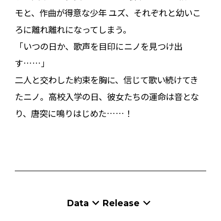
モと、作曲が得意な少年 ユズ、それぞれと幼いこ
ろに離れ離れになってしまう。
「いつの日か、歌声を目印にニノを見つけ出
す……」
二人と交わした約束を胸に、信じて歌い続けてき
たニノ。高校入学の日、彼女たちの運命は音とな
り、唐突に鳴りはじめた……！
Data
Release