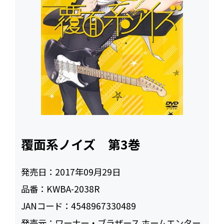
覆面系ノイズ 第3巻
発売日：
2017年09月29日
品番：
KWBA-2038R
JANコード：
4548967330489
発売元：
ワーナー・ブラザース ホームエンター