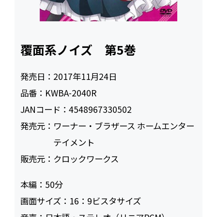
覆面系ノイズ 第5巻
発売日：
2017年11月24日
品番：
KWBA-2040R
JANコード：
4548967330502
発売元：
ワーナー・ブラザース ホームエンター
テイメント
販売元：
クロックワークス
本編：
50
画面サイズ：
16：9ビスタサイズ