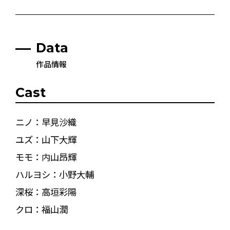
Data
作品情報
Cast
ニノ：早見沙織
ユズ：山下大輝
モモ：内山昂輝
ハルヨシ：小野大輔
深桜：高垣彩陽
クロ：福山潤