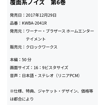
覆面系ノイズ 第6巻
発売日：
2017年12月29日
品番：
KWBA-2041R
発売元：
ワーナー・ブラザース ホームエンター
テイメント
販売元：
クロックワークス
本編：
50
画面サイズ：
16：9ビスタサイズ
音声：
日本語・ステレオ（リニアPCM）
※仕様、特典、ジャケット・デザイン、価格等
は都合により