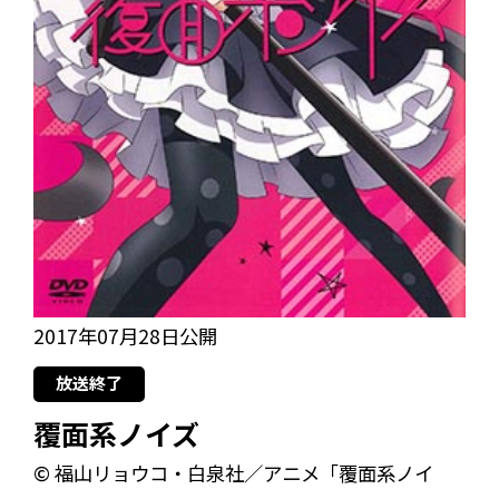
2017年07月28日公開
放送終了
覆面系ノイズ
© 福山リョウコ・白泉社／アニメ「覆面系ノイ