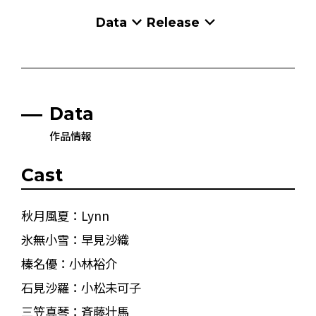
Data
Release
Data
作品情報
Cast
秋月風夏：Lynn
氷無小雪：早見沙織
榛名優：小林裕介
石見沙羅：小松未可子
三笠真琴：斉藤壮馬