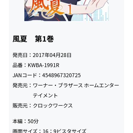
風夏 第1巻
発売日：
2017年04月28日
品番：
KWBA-1991R
JANコード：
4548967320725
発売元：
ワーナー・ブラザース ホームエンター
テイメント
販売元：
クロックワークス
本編：
50
画面サイズ：
16：9ビスタサイズ