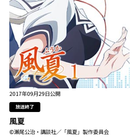
2017年09月29日公開
放送終了
風夏
©瀬尾公治・講談社／「風夏」製作委員会