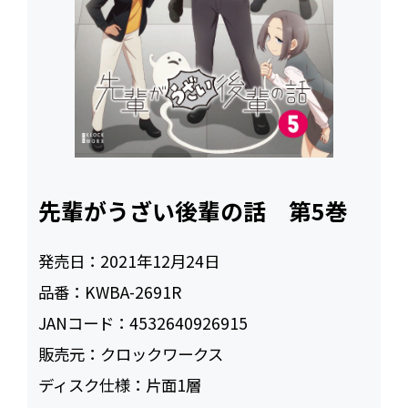
先輩がうざい後輩の話 第5巻
発売日：
2021年12月24日
品番：
KWBA-2691R
JANコード：
4532640926915
販売元：
クロックワークス
ディスク仕様：
片面1層