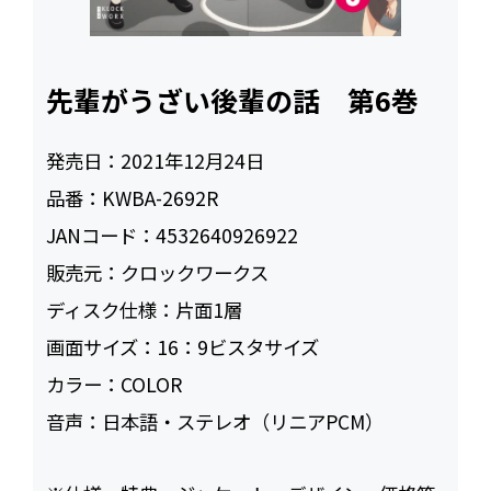
先輩がうざい後輩の話 第6巻
発売日：
2021年12月24日
品番：
KWBA-2692R
JANコード：
4532640926922
販売元：
クロックワークス
ディスク仕様：
片面1層
画面サイズ：
16：9ビスタサイズ
カラー：
COLOR
音声：
日本語・ステレオ（リニアPCM）