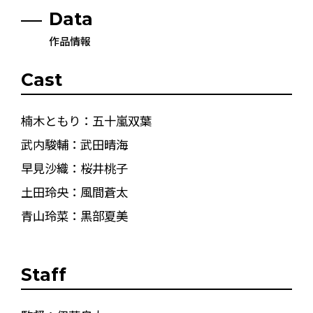
Data
作品情報
Cast
楠木ともり：五十嵐双葉
武内駿輔：武田晴海
早見沙織：桜井桃子
土田玲央：風間蒼太
青山玲菜：黒部夏美
Staff