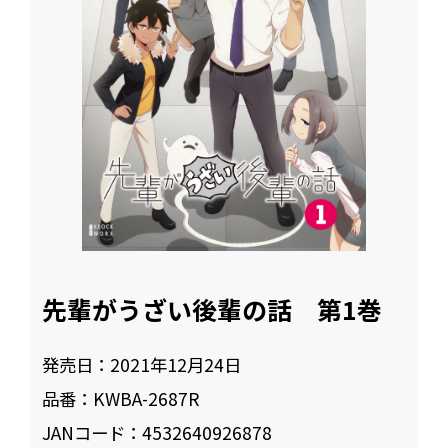
先輩がうざい後輩の話 第1巻
発売日：
2021年12月24日
品番：
KWBA-2687R
JANコード：
4532640926878