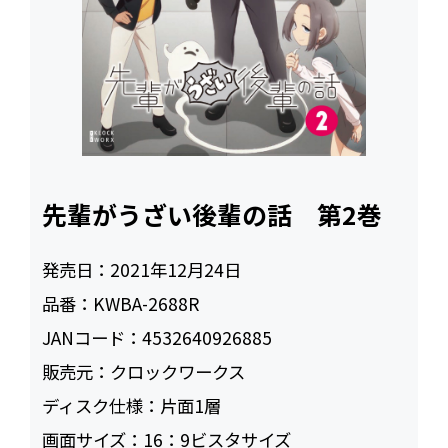
先輩がうざい後輩の話 第2巻
発売日：
2021年12月24日
品番：
KWBA-2688R
JANコード：
4532640926885
販売元：
クロックワークス
ディスク仕様：
片面1層
画面サイズ：
16：9ビスタサイズ