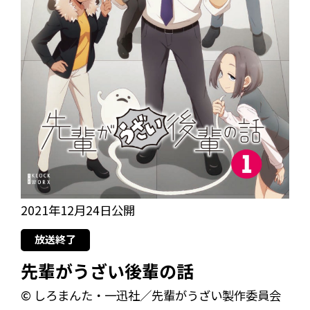
2021年12月24日公開
放送終了
先輩がうざい後輩の話
© しろまんた・一迅社／先輩がうざい製作委員会