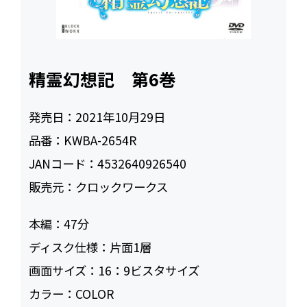
精霊幻想記 第6巻
発売日：
2021年10月29日
品番：
KWBA-2654R
JANコード：
4532640926540
販売元：
クロックワークス
本編：
47
ディスク仕様：
片面1層
画面サイズ：
16：9ビスタサイズ
カラー：
COLOR