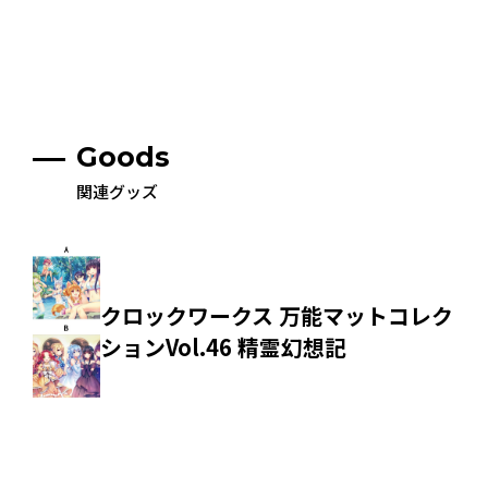
Goods
関連グッズ
クロックワークス 万能マットコレク
ションVol.46 精霊幻想記