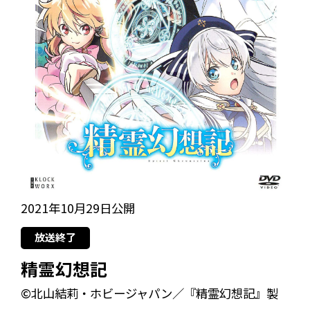
2021年10月29日公開
放送終了
精霊幻想記
©北山結莉・ホビージャパン／『精霊幻想記』製