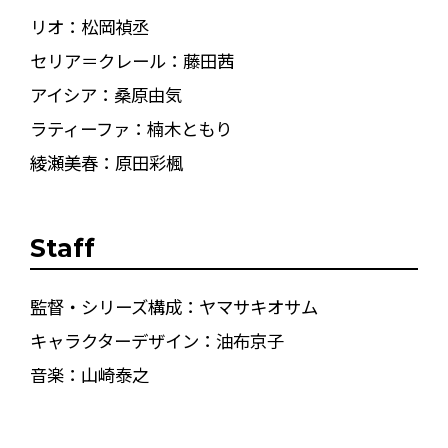
リオ：松岡禎丞
セリア＝クレール：藤田茜
アイシア：桑原由気
ラティーファ：楠木ともり
綾瀬美春：原田彩楓
Staff
監督・シリーズ構成：ヤマサキオサム
キャラクターデザイン：油布京子
音楽：山崎泰之