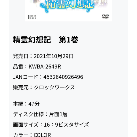
精霊幻想記 第1巻
発売日：
2021年10月29日
品番：
KWBA-2649R
JANコード：
4532640926496
販売元：
クロックワークス
本編：
47
ディスク仕様：
片面1層
画面サイズ：
16：9ビスタサイズ
カラー：
COLOR