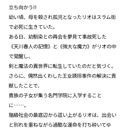
立ち向かう!!
幼い頃、母を殺され孤児となったリオはスラム街
で必死に生きていた。
ある日、幼馴染との再会を夢見て事故死した
《天川春人の記憶》と《強大な魔力》がリオの中
で覚醒し、
剣と魔法の異世界に転生していたのだと気づく。
さらに、偶然出くわした王女誘拐事件の解決に貢
献したことで、
貴族の子女が集う名門学院に入学すること
に……。
階級社会の最底辺から這い上がるリオは、出会い
と別れを重ねながら過酷な運命を打ち砕いてゆ