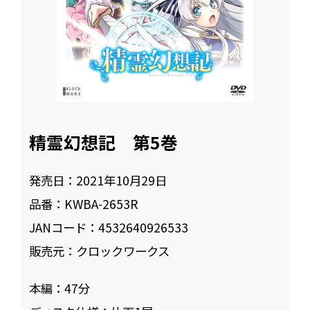
精霊幻想記 第5巻
発売日：
2021年10月29日
品番：
KWBA-2653R
JANコード：
4532640926533
販売元：
クロックワークス
本編：
47