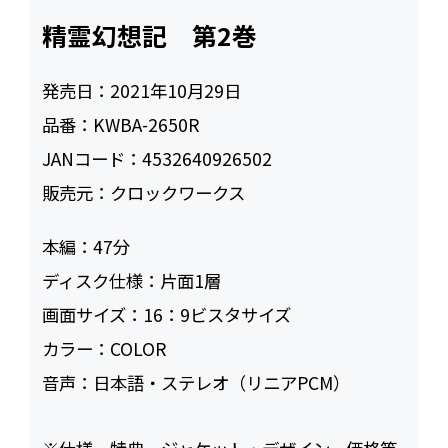
精霊幻想記 第2巻
発売日：
2021年10月29日
品番：
KWBA-2650R
JANコード：
4532640926502
販売元：
クロックワークス
本編：
47
ディスク仕様：
片面1層
画面サイズ：
16：9ビスタサイズ
カラー：
COLOR
音声：
日本語・ステレオ（リニアPCM）