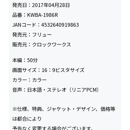
発売日：
2017年04月28日
品番：
KWBA-1986R
JANコード：
4532640919863
発売元：
フリュー
販売元：
クロックワークス
本編：
50
画面サイズ：
16：9ビスタサイズ
カラー：
カラー
音声：
日本語・ステレオ（リニアPCM）
※仕様、特典、ジャケット・デザイン、価格等
は都合により
予告なく変更する場合がございます。