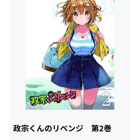
政宗くんのリベンジ 第2巻