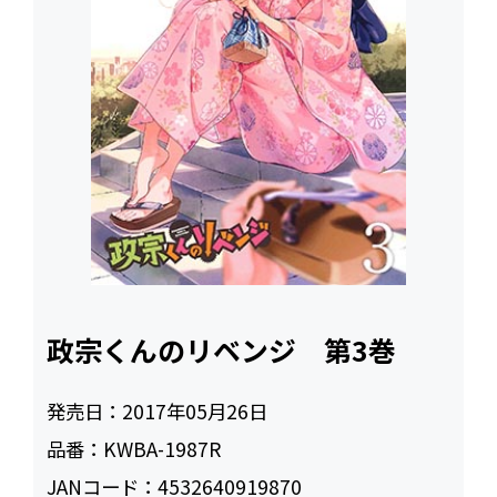
政宗くんのリベンジ 第3巻
発売日：
2017年05月26日
品番：
KWBA-1987R
JANコード：
4532640919870