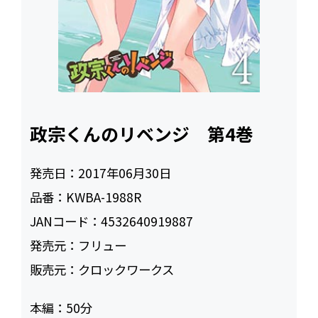
政宗くんのリベンジ 第4巻
発売日：
2017年06月30日
品番：
KWBA-1988R
JANコード：
4532640919887
発売元：
フリュー
販売元：
クロックワークス
本編：
50