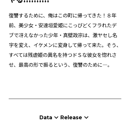
復讐するために、俺はこの町に帰ってきた！８年
前、美少女・安達垣愛姫にこっぴどくフラれたデ
ブで冴えなかった少年・真壁政宗は、激ヤセし名
字を変え、イケメンに変身して帰って来た。そう、
すべては残虐姫の異名を持つドＳな彼女を惚れさ
せ、最高の形で振るという、復讐のために―。
Data
Release