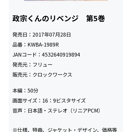
政宗くんのリベンジ 第5巻
発売日：
2017年07月28日
品番：
KWBA-1989R
JANコード：
4532640919894
発売元：
フリュー
販売元：
クロックワークス
本編：
50
画面サイズ：
16：9ビスタサイズ
音声：
日本語・ステレオ（リニアPCM）
※仕様、特典、ジャケット・デザイン、価格等