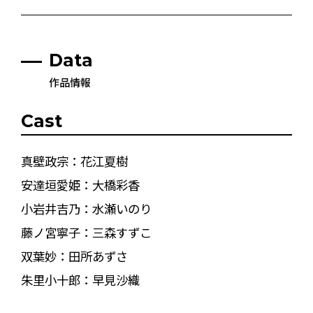
Data
作品情報
Cast
真壁政宗：花江夏樹
安達垣愛姫：大橋彩香
小岩井吉乃：水瀬いのり
藤ノ宮寧子：三森すずこ
双葉妙：田所あずさ
朱里小十郎：早見沙織