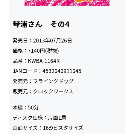
琴浦さん その4
発売日：
2013年07月26日
価格：
7140円(税抜)
品番：
KWBA-1164R
JANコード：
4532640911645
発売元：
フライングドッグ
販売元：
クロックワークス
本編：
50
ディスク仕様：
片面1層
画面サイズ：
16:9ビスタサイズ