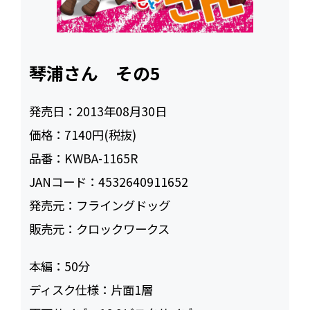
琴浦さん その5
発売日：
2013年08月30日
価格：
7140円(税抜)
品番：
KWBA-1165R
JANコード：
4532640911652
発売元：
フライングドッグ
販売元：
クロックワークス
本編：
50
ディスク仕様：
片面1層