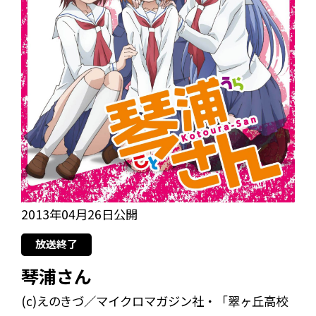
2013年04月26日公開
放送終了
琴浦さん
(c)えのきづ／マイクロマガジン社・「翠ヶ丘高校