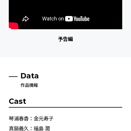
予告編
Data
作品情報
Cast
琴浦春香：金元寿子
真鍋義久：福島 潤