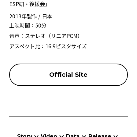
ESP研・後援会」
2013年製作
日本
上映時間：
50分
音声：
ステレオ（リニアPCM）
アスペクト比：
16:9ビスタサイズ
Official Site
Story
Video
Data
Release