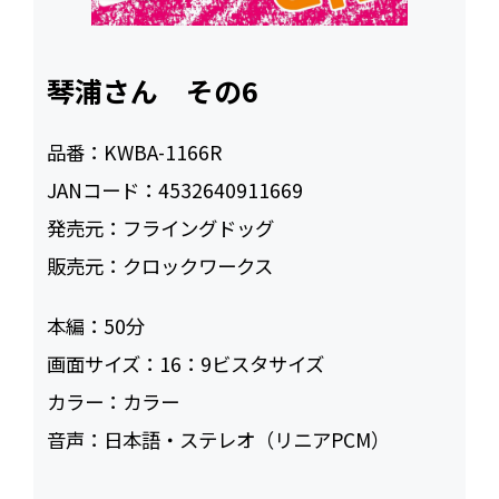
琴浦さん その6
品番：
KWBA-1166R
JANコード：
4532640911669
発売元：
フライングドッグ
販売元：
クロックワークス
本編：
50
画面サイズ：
16：9ビスタサイズ
カラー：
カラー
音声：
日本語・ステレオ（リニアPCM）