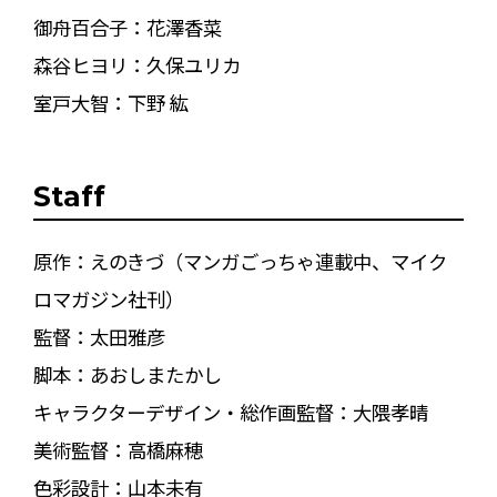
御舟百合子：花澤香菜
森谷ヒヨリ：久保ユリカ
室戸大智：下野 紘
Staff
原作：えのきづ（マンガごっちゃ連載中、マイク
ロマガジン社刊）
監督：太田雅彦
脚本：あおしまたかし
キャラクターデザイン・総作画監督：大隈孝晴
美術監督：高橋麻穂
色彩設計：山本未有