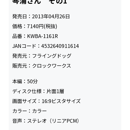
琴浦さん その1
発売日：
2013年04月26日
価格：
7140円(税抜)
品番：
KWBA-1161R
JANコード：
4532640911614
発売元：
フライングドッグ
販売元：
クロックワークス
本編：
50
ディスク仕様：
片面1層
画面サイズ：
16:9ビスタサイズ
カラー：
カラー
音声：
ステレオ（リニアPCM）