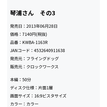
琴浦さん その3
発売日：
2013年06月28日
価格：
7140円(税抜)
品番：
KWBA-1163R
JANコード：
4532640911638
発売元：
フライングドッグ
販売元：
クロックワークス
本編：
50
ディスク仕様：
片面1層
画面サイズ：
16:9ビスタサイズ
カラー：
カラー