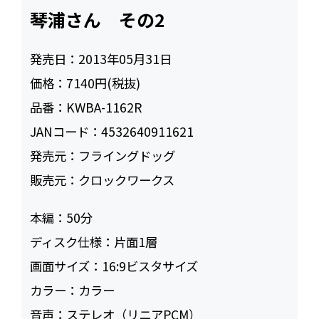
琴浦さん その2
発売日：
2013年05月31日
価格：
7140円(税抜)
品番：
KWBA-1162R
JANコード：
4532640911621
発売元：
フライングドッグ
販売元：
クロックワークス
本編：
50
ディスク仕様：
片面1層
画面サイズ：
16:9ビスタサイズ
カラー：
カラー
音声：
ステレオ（リニアPCM）