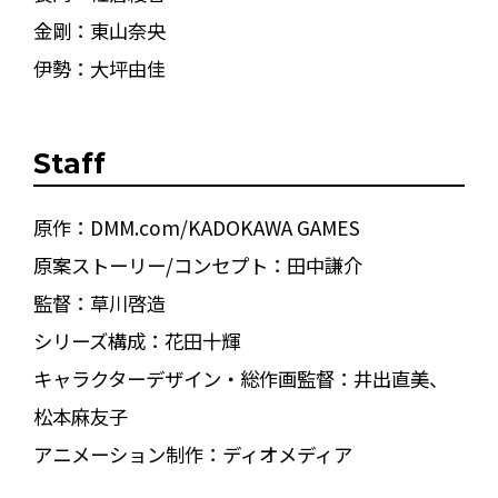
金剛：東山奈央
伊勢：大坪由佳
Staff
原作：DMM.com/KADOKAWA GAMES
原案ストーリー/コンセプト：田中謙介
監督：草川啓造
シリーズ構成：花田十輝
キャラクターデザイン・総作画監督：井出直美、
松本麻友子
アニメーション制作：ディオメディア