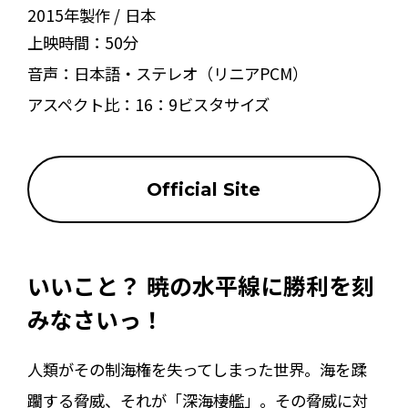
2015年製作
日本
上映時間：
50分
音声：
日本語・ステレオ（リニアPCM）
アスペクト比：
16：9ビスタサイズ
Official Site
いいこと？ 暁の水平線に勝利を刻
みなさいっ！
人類がその制海権を失ってしまった世界。海を蹂
躙する脅威、それが「深海棲艦」。その脅威に対