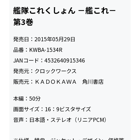
艦隊これくしょん －艦これ－
第3巻
発売日：
2015年05月29日
品番：
KWBA-1534R
JANコード：
4532640915346
発売元：
クロックワークス
販売元：
ＫＡＤＯＫＡＷＡ 角川書店
本編：
50
画面サイズ：
16：9ビスタサイズ
音声：
日本語・ステレオ（リニアPCM）