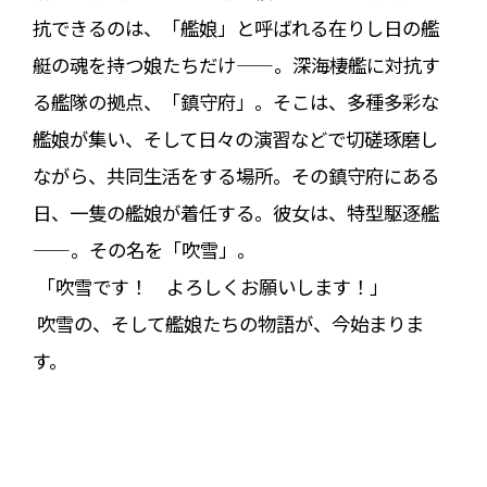
抗できるのは、「艦娘」と呼ばれる在りし日の艦
艇の魂を持つ娘たちだけ——。深海棲艦に対抗す
る艦隊の拠点、「鎮守府」。そこは、多種多彩な
艦娘が集い、そして日々の演習などで切磋琢磨し
ながら、共同生活をする場所。その鎮守府にある
日、一隻の艦娘が着任する。彼女は、特型駆逐艦
——。その名を「吹雪」。
「吹雪です！ よろしくお願いします！」
吹雪の、そして艦娘たちの物語が、今始まりま
す。