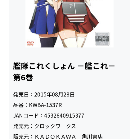
艦隊これくしょん －艦これ－
第6巻
発売日：
2015年08月28日
品番：
KWBA-1537R
JANコード：
4532640915377
発売元：
クロックワークス
販売元：
ＫＡＤＯＫＡＷＡ 角川書店