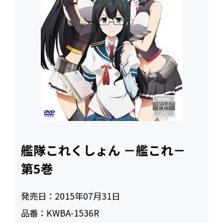
艦隊これくしょん －艦これ－
第5巻
発売日：
2015年07月31日
品番：
KWBA-1536R