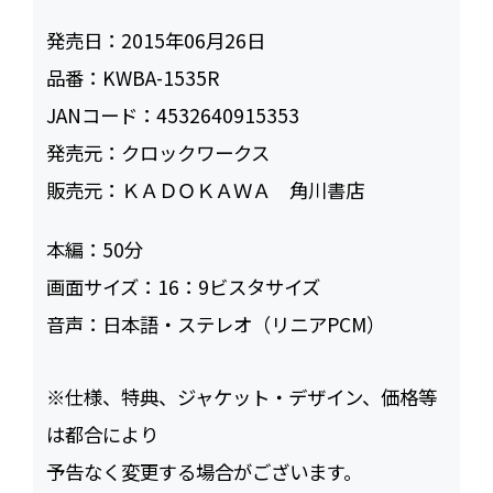
発売日：
2015年06月26日
品番：
KWBA-1535R
JANコード：
4532640915353
発売元：
クロックワークス
販売元：
ＫＡＤＯＫＡＷＡ 角川書店
本編：
50
画面サイズ：
16：9ビスタサイズ
音声：
日本語・ステレオ（リニアPCM）
※仕様、特典、ジャケット・デザイン、価格等
は都合により
予告なく変更する場合がございます。