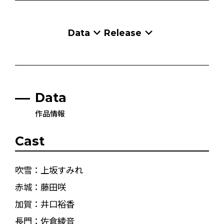
Data
Release
Data
作品情報
Cast
吹雪：上坂すみれ
赤城：藤田咲
加賀：井口裕香
長門：佐倉綾音