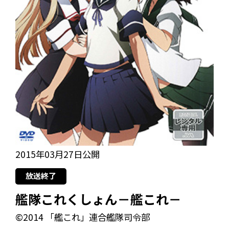
2015年03月27日公開
放送終了
艦隊これくしょん－艦これ－
©2014 「艦これ」連合艦隊司令部