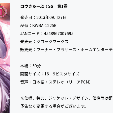
ロウきゅーぶ！SS 第1巻
発売日：
2013年09月27日
品番：
KWBA-1225R
JANコード：
4548967007695
発売元：
クロックワークス
販売元：
ワーナー・ブラザース・ホームエンターテ
本編：
50
画面サイズ：
16：9ビスタサイズ
音声：
日本語・ステレオ（リニアPCM）
※仕様、特典、ジャケット・デザイン、価格等は都
予告なく変更する場合がございます。