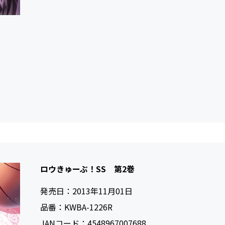
ロウきゅーぶ！SS 第2巻
発売日：
2013年11月01日
品番：
KWBA-1226R
JANコード：
4548967007688