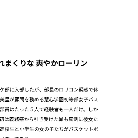
れまくりな 爽やかローリン
ケ部に入部したが、部長のロリコン疑惑で休
美星が顧問を務める慧心学園初等部女子バス
部員はたった５人で経験者も一人だけ。しか
初は義務感から引き受けた昴も真剣に彼女た
高校生と小学生の女の子たちがバスケットボ