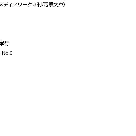
メディアワークス刊/電撃文庫）
孝行
No.9