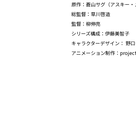
原作：蒼山サグ（アスキー・
総監督：草川啓造
監督：柳伸亮
シリーズ構成：伊藤美智子
キャラクターデザイン： 野口
アニメーション制作：project 