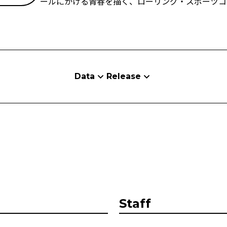
ールにかける青春を描く、ローリング・スポーツコ
Data
Release
Staff