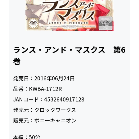
ランス・アンド・マスクス 第6
巻
発売日：
2016年06月24日
品番：
KWBA-1712R
JANコード：
4532640917128
発売元：
クロックワークス
販売元：
ポニーキャニオン
本編：
50