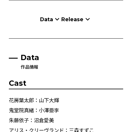
Data
Release
Data
作品情報
Cast
花房葉太郎：山下大輝
鬼堂院真緒：小澤亜李
朱藤依子：沼倉愛美
アリス・クリーヴランド：三森すずこ