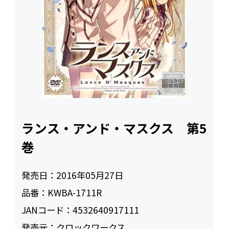
ランス・アンド・マスクス 第5
巻
発売日：
2016年05月27日
品番：
KWBA-1711R
JANコード：
4532640917111
発売元：
クロックワークス