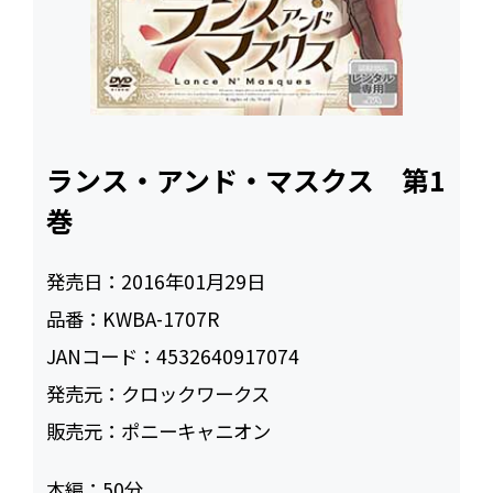
ランス・アンド・マスクス 第1
巻
発売日：
2016年01月29日
品番：
KWBA-1707R
JANコード：
4532640917074
発売元：
クロックワークス
販売元：
ポニーキャニオン
本編：
50