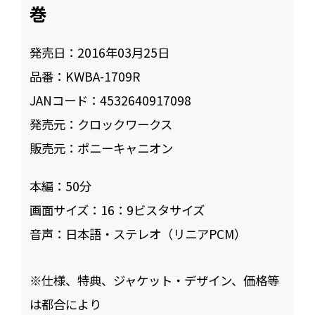
巻
発売日：
2016年03月25日
品番：
KWBA-1709R
JANコード：
4532640917098
発売元：
クロックワークス
販売元：
ポニーキャニオン
本編：
50
画面サイズ：
16：9ビスタサイズ
音声：
日本語・ステレオ（リニアPCM）
※仕様、特典、ジャケット・デザイン、価格等
は都合により