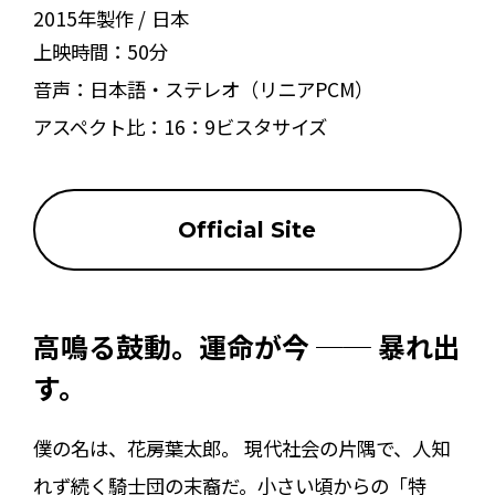
2015年製作
日本
上映時間：
50分
音声：
日本語・ステレオ（リニアPCM）
アスペクト比：
16：9ビスタサイズ
Official Site
高鳴る鼓動。運命が今 ── 暴れ出
す。
僕の名は、花房葉太郎。 現代社会の片隅で、人知
れず続く騎士団の末裔だ。小さい頃からの「特