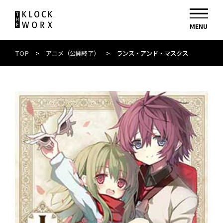
TOP
>
アニメ（公開終了）
>
ランス・アンド・マスクス