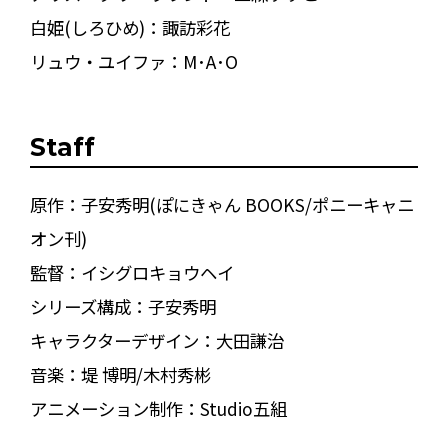
白姫(しろひめ)：諏訪彩花
リュウ・ユイファ：M･A･O
Staff
原作：子安秀明(ぽにきゃん BOOKS/ポニーキャニ
オン刊)
監督：イシグロキョウヘイ
シリーズ構成：子安秀明
キャラクターデザイン：大田謙治
音楽：堤 博明/木村秀彬
アニメーション制作：Studio五組