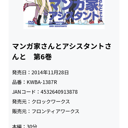
マンガ家さんとアシスタントさ
んと 第6巻
発売日：
2014年11月28日
品番：
KWBA-1387R
JANコード：
4532640913878
発売元：
クロックワークス
販売元：
フロンティアワークス
本編：
30