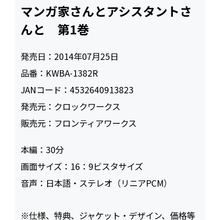
マンガ家さんとアシスタントさ
んと 第1巻
発売日：
2014年07月25日
品番：
KWBA-1382R
JANコード：
4532640913823
発売元：
クロックワークス
販売元：
フロンティアワークス
本編：
30
画面サイズ：
16：9ビスタサイズ
音声：
日本語・ステレオ（リニアPCM）
※仕様、特典、ジャケット・デザイン、価格等