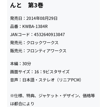
んと 第3巻
発売日：
2014年08月29日
品番：
KWBA-1384R
JANコード：
4532640913847
発売元：
クロックワークス
販売元：
フロンティアワークス
本編：
30
画面サイズ：
16：9ビスタサイズ
音声：
日本語・ステレオ（リニアPCM）
※仕様、特典、ジャケット・デザイン、価格等
は都合により