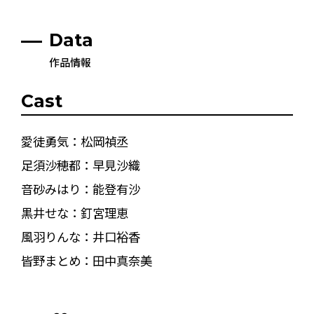
Data
作品情報
Cast
愛徒勇気：松岡禎丞
足須沙穂都：早見沙織
音砂みはり：能登有沙
黒井せな：釘宮理恵
風羽りんな：井口裕香
皆野まとめ：田中真奈美