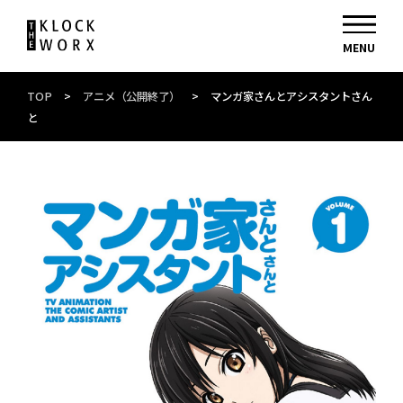
TOP
>
アニメ（公開終了）
>
マンガ家さんとアシスタントさん
と