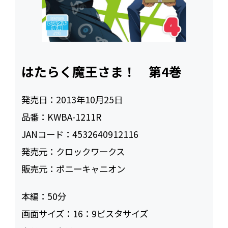
はたらく魔王さま！ 第4巻
発売日：
2013年10月25日
品番：
KWBA-1211R
JANコード：
4532640912116
発売元：
クロックワークス
販売元：
ポニーキャニオン
本編：
50
画面サイズ：
16：9ビスタサイズ