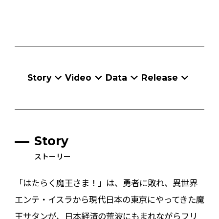
Story
Video
Data
Release
Story
ストーリー
「はたらく魔王さま！」は、勇者に敗れ、異世界
エンテ・イスラから現代日本の東京にやってきた魔
王サタンが、日本経済の荒波にもまれながらフリ