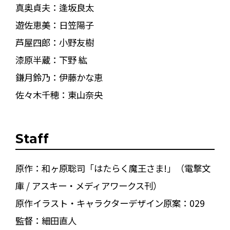
真奥貞夫：逢坂良太
遊佐恵美：日笠陽子
芦屋四郎：小野友樹
漆原半蔵：下野 紘
鎌月鈴乃：伊藤かな恵
佐々木千穂：東山奈央
Staff
原作：和ヶ原聡司「はたらく魔王さま!」（電撃文
庫 / アスキー・メディアワークス刊）
原作イラスト・キャラクターデザイン原案：029
監督：細田直人