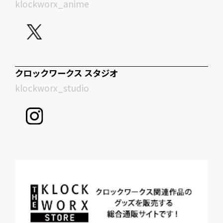
klockworx_anime
クロックワークス スタジオ
klockworx_studio