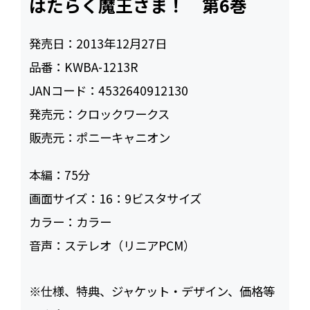
はたらく魔王さま！ 第6巻
発売日：
2013年12月27日
品番：
KWBA-1213R
JANコード：
4532640912130
発売元：
クロックワークス
販売元：
ポニーキャニオン
本編：
75
画面サイズ：
16：9ビスタサイズ
カラー：
カラー
音声：
ステレオ（リニアPCM）
※仕様、特典、ジャケット・デザイン、価格等