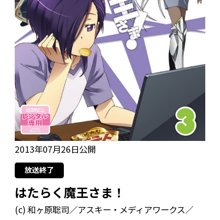
2013年07月26日公開
放送終了
はたらく魔王さま！
(c) 和ヶ原聡司／アスキー・メディアワークス／