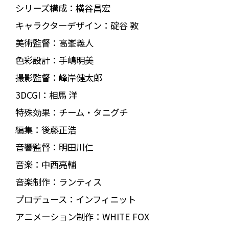
シリーズ構成：横谷昌宏
キャラクターデザイン：碇谷 敦
美術監督：高峯義人
色彩設計：手嶋明美
撮影監督：峰岸健太郎
3DCGI：相馬 洋
特殊効果：チーム・タニグチ
編集：後藤正浩
音響監督：明田川仁
音楽：中西亮輔
音楽制作：ランティス
プロデュース：インフィニット
アニメーション制作：WHITE FOX