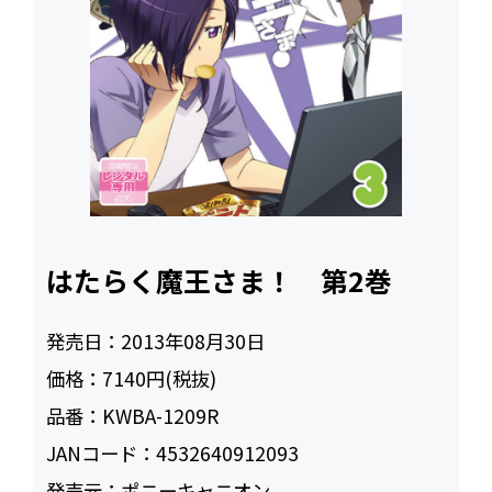
はたらく魔王さま！ 第2巻
発売日：
2013年08月30日
価格：
7140円(税抜)
品番：
KWBA-1209R
JANコード：
4532640912093
発売元：
ポニーキャニオン