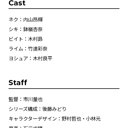
Cast
ネク：内山昂輝
シキ：鉢嶺杏奈
ビイト：木村昴
ライム：竹達彩奈
ヨシュア：木村良平
Staff
監督：市川量也
シリーズ構成：後藤みどり
キャラクターデザイン：野村哲也・小林元