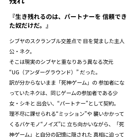
残れ
『生き残れるのは、パートナーを 信頼でき
た奴だけだ。』
シブヤのスクランブル交差点で 目を覚ました主人
公・ネク。
そこは現実のシブヤと重なりあう異なる次元
“UG（アンダーグラウンド）” だった。
訳が分からないまま「死神ゲーム」の 参加者にな
っていたネクは、同じゲームの参加者である少
女・シキと 出会い、“パートナー”として契約。
理不尽に課せられる“ミッション”や 襲いかかって
くるバケモノ“ノイズ”に 立ち向かいながら、「死
神ゲーム」と自分の記憶に隠された 真相に迫って