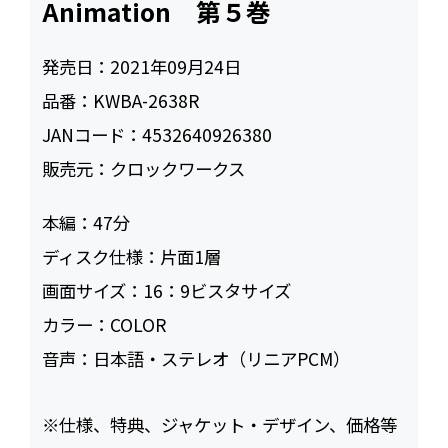
Animation 第５巻
発売日：
2021年09月24日
品番：
KWBA-2638R
JANコード：
4532640926380
販売元：
クロックワークス
本編：
47
ディスク仕様：
片面1層
画面サイズ：
16：9ビスタサイズ
カラー：
COLOR
音声：
日本語・ステレオ（リニアPCM）
※仕様、特典、ジャケット・デザイン、価格等