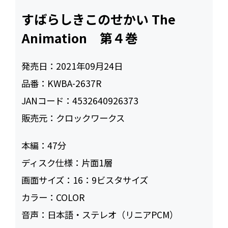
すばらしきこのせかい The
Animation 第４巻
発売日：
2021年09月24日
品番：
KWBA-2637R
JANコード：
4532640926373
販売元：
クロックワークス
本編：
47
ディスク仕様：
片面1層
画面サイズ：
16：9ビスタサイズ
カラー：
COLOR
音声：
日本語・ステレオ（リニアPCM）