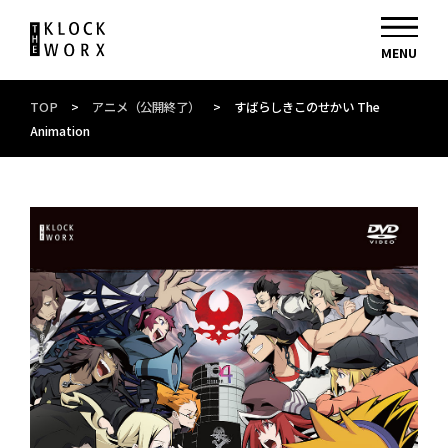
TOP
>
アニメ（公開終了）
>
すばらしきこのせかい The
Animation