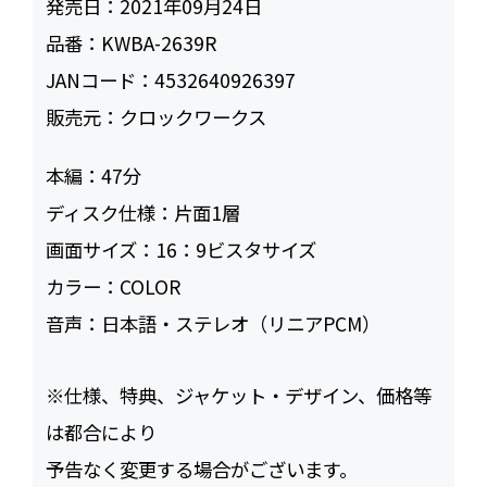
発売日：
2021年09月24日
品番：
KWBA-2639R
JANコード：
4532640926397
販売元：
クロックワークス
本編：
47
ディスク仕様：
片面1層
画面サイズ：
16：9ビスタサイズ
カラー：
COLOR
音声：
日本語・ステレオ（リニアPCM）
※仕様、特典、ジャケット・デザイン、価格等
は都合により
予告なく変更する場合がございます。