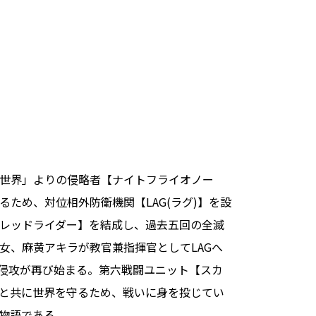
世界」よりの侵略者【ナイトフライオノー
ため、対位相外防衛機関【LAG(ラグ)】を設
レッドライダー】を結成し、過去五回の全滅
女、麻黄アキラが教官兼指揮官としてLAGへ
侵攻が再び始まる。第六戦闘ユニット【スカ
と共に世界を守るため、戦いに身を投じてい
物語である。