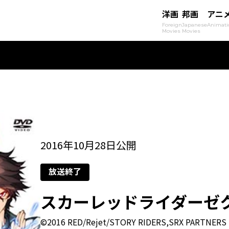
洋画
邦画
アニ
Foreign
Japanese
Animati
Movies
Movies
2016年10月28日公開
放送終了
スカーレッドライダーゼ
©2016 RED/Rejet/STORY RIDERS,SRX PARTNERS