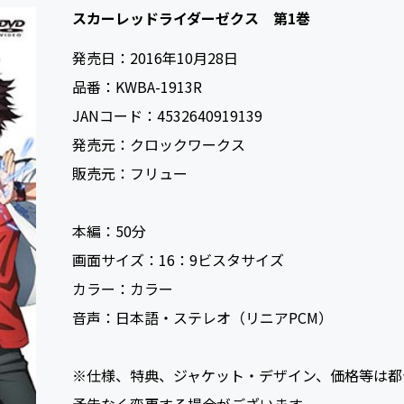
スカーレッドライダーゼクス 第1巻
発売日：
2016年10月28日
品番：
KWBA-1913R
JANコード：
4532640919139
発売元：
クロックワークス
販売元：
フリュー
本編：
50
画面サイズ：
16：9ビスタサイズ
カラー：
カラー
音声：
日本語・ステレオ（リニアPCM）
※仕様、特典、ジャケット・デザイン、価格等は都