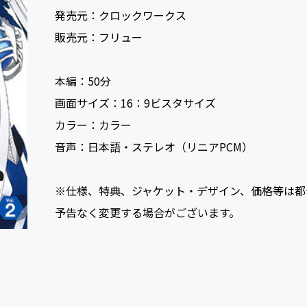
発売元：
クロックワークス
販売元：
フリュー
本編：
50
画面サイズ：
16：9ビスタサイズ
カラー：
カラー
音声：
日本語・ステレオ（リニアPCM）
※仕様、特典、ジャケット・デザイン、価格等は都
予告なく変更する場合がございます。