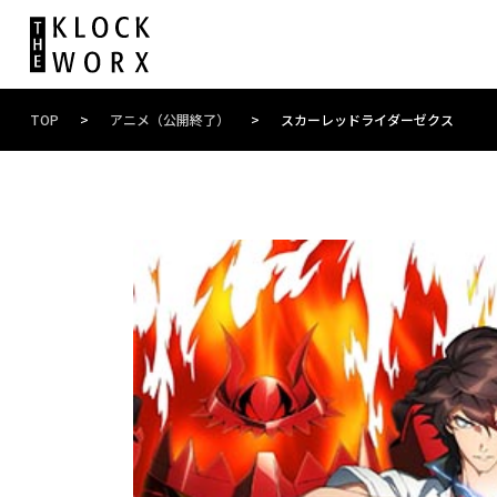
TOP
>
アニメ（公開終了）
>
スカーレッドライダーゼクス