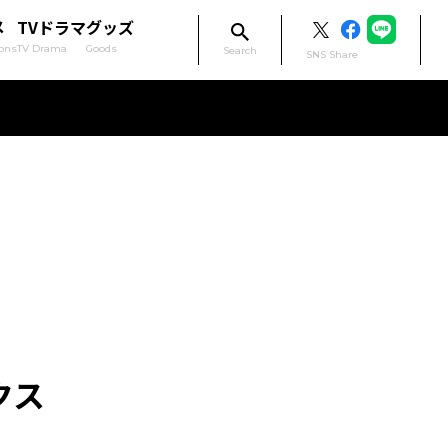
メ
TVドラマ
グッズ
ons
TV Drama
Goods
Search
SNS Share
クス