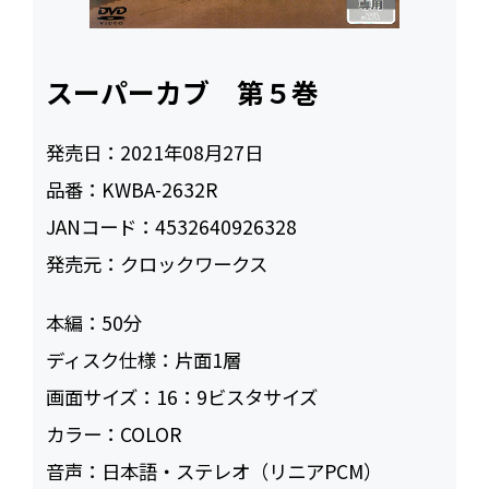
スーパーカブ 第５巻
発売日：
2021年08月27日
品番：
KWBA-2632R
JANコード：
4532640926328
発売元：
クロックワークス
本編：
50
ディスク仕様：
片面1層
画面サイズ：
16：9ビスタサイズ
カラー：
COLOR
音声：
日本語・ステレオ（リニアPCM）