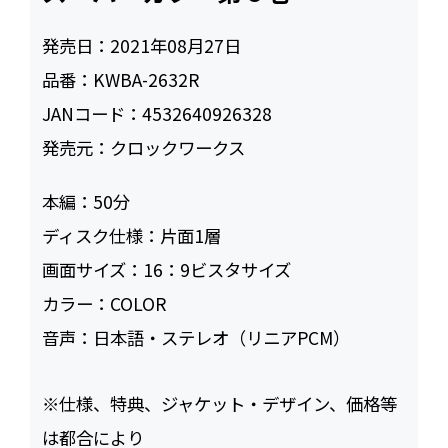
発売日：
2021年08月27日
品番：
KWBA-2632R
JANコード：
4532640926328
発売元：
クロックワークス
本編：
50
ディスク仕様：
片面1層
画面サイズ：
16：9ビスタサイズ
カラー：
COLOR
音声：
日本語・ステレオ（リニアPCM）
※仕様、特典、ジャケット・デザイン、価格等
は都合により