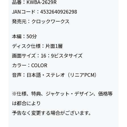
品番：
KWBA-2629R
JANコード：
4532640926298
発売元：
クロックワークス
本編：
50
ディスク仕様：
片面1層
画面サイズ：
16：9ビスタサイズ
カラー：
COLOR
音声：
日本語・ステレオ（リニアPCM）
※仕様、特典、ジャケット・デザイン、価格等
は都合により
予告なく変更する場合がございます。