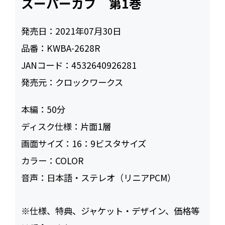
スーパーカブ 第1巻
発売日：
2021年07月30日
品番：
KWBA-2628R
JANコード：
4532640926281
発売元：
クロックワークス
本編：
50
ディスク仕様：
片面1層
画面サイズ：
16：9ビスタサイズ
カラー：
COLOR
音声：
日本語・ステレオ（リニアPCM）
※仕様、特典、ジャケット・デザイン、価格等