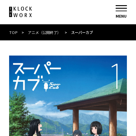
TOP
>
アニメ（公開終了）
>
スーパーカブ