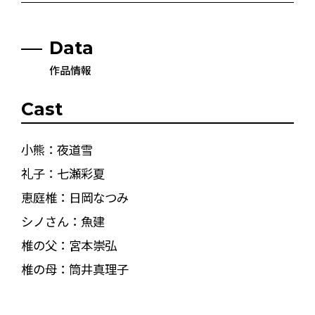
Data
作品情報
Cast
小熊：夜道雪
礼子：七瀬彩夏
恵庭椎：日岡なつみ
シノさん：魚建
椎の父：宮本崇弘
椎の母：筒井真理子