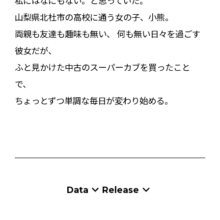
私にはなにもない。と思っていた。
山梨県北杜市の高校に通う女の子、小熊。
両親も友達も趣味も無い、 何も無い日々を過ごす
彼女だが、
ふと見かけた中古のスーパーカブを買ったこと
で、
ちょっとずつ単調な毎日が変わり始める。
Data
Release