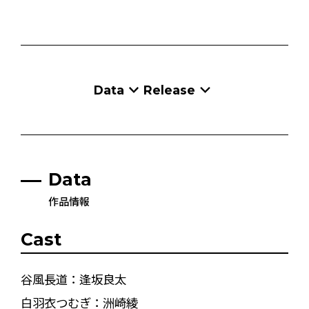
Data
Release
Data
作品情報
Cast
谷風長道：逢坂良太
白羽衣つむぎ：洲崎綾