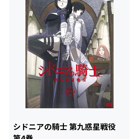
シドニアの騎士 第九惑星戦役
第4巻