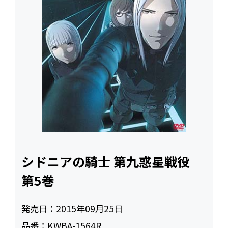
シドニアの騎士 第九惑星戦役
第5巻
発売日：
2015年09月25日
品番：
KWBA-1564R