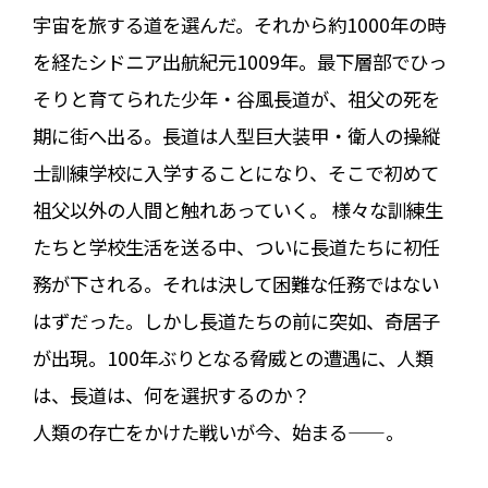
宇宙を旅する道を選んだ。それから約1000年の時
を経たシドニア出航紀元1009年。最下層部でひっ
そりと育てられた少年・谷風長道が、祖父の死を
期に街へ出る。長道は人型巨大装甲・衛人の操縦
士訓練学校に入学することになり、そこで初めて
祖父以外の人間と触れあっていく。 様々な訓練生
たちと学校生活を送る中、ついに長道たちに初任
務が下される。それは決して困難な任務ではない
はずだった。しかし長道たちの前に突如、奇居子
が出現。100年ぶりとなる脅威との遭遇に、人類
は、長道は、何を選択するのか？
人類の存亡をかけた戦いが今、始まる——。