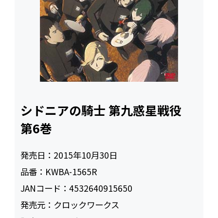
シドニアの騎士 第九惑星戦役
第6巻
発売日：
2015年10月30日
品番：
KWBA-1565R
JANコード：
4532640915650
発売元：
クロックワークス