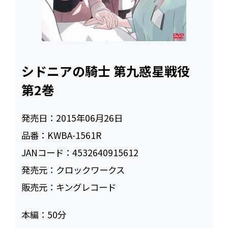
シドニアの騎士 第九惑星戦役
第2巻
発売日：
2015年06月26日
品番：
KWBA-1561R
JANコード：
4532640915612
発売元：
クロックワークス
販売元：
キングレコード
本編：
50