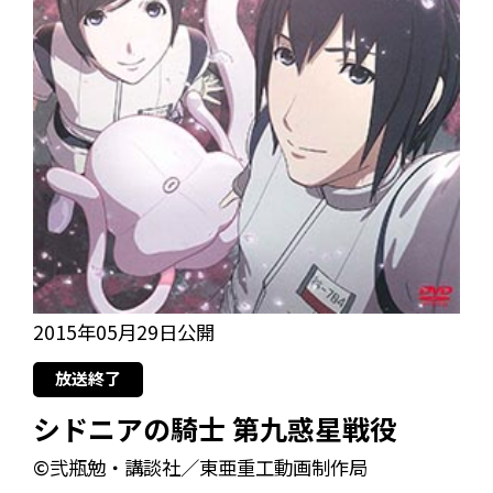
2015年05月29日公開
放送終了
シドニアの騎士 第九惑星戦役
©弐瓶勉・講談社／東亜重工動画制作局