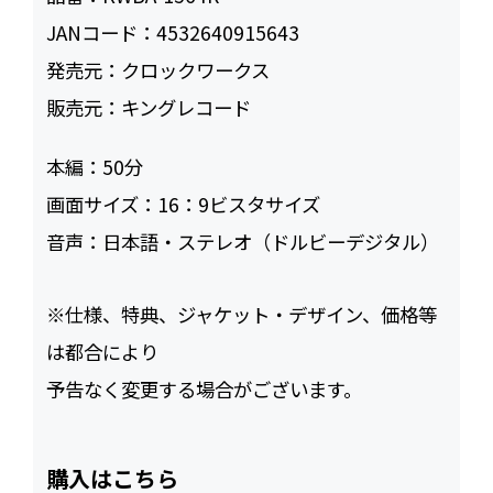
JANコード：
4532640915643
発売元：
クロックワークス
販売元：
キングレコード
本編：
50
画面サイズ：
16：9ビスタサイズ
音声：
日本語・ステレオ（ドルビーデジタル）
※仕様、特典、ジャケット・デザイン、価格等
は都合により
予告なく変更する場合がございます。
購入はこちら