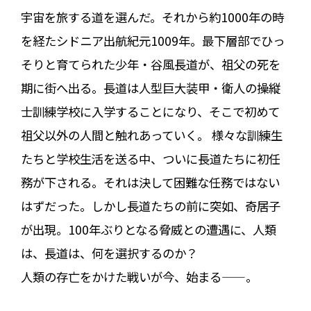
宇宙を旅する道を選んだ。それから約1000年の時
を経たシドニア出航紀元1009年。最下層部でひっ
そりと育てられた少年・谷風長道が、祖父の死を
期に街へ出る。長道は人型巨大装甲・衛人の操縦
士訓練学校に入学することになり、そこで初めて
祖父以外の人間と触れあっていく。 様々な訓練生
たちと学校生活を送る中、ついに長道たちに初任
務が下される。それは決して困難な任務ではない
はずだった。しかし長道たちの前に突如、奇居子
が出現。100年ぶりとなる脅威との遭遇に、人類
は、長道は、何を選択するのか？
人類の存亡をかけた戦いが今、始まる——。