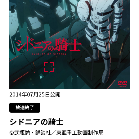
2014年07月25日公開
放送終了
シドニアの騎士
©弐瓶勉・講談社／東亜重工動画制作局