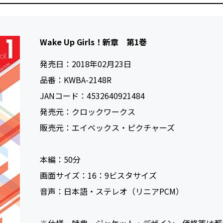
Wake Up Girls！新章 第1巻
発売日：
2018年02月23日
品番：
KWBA-2148R
JANコード：
4532640921484
発売元：
クロックワークス
販売元：
エイベックス・ピクチャーズ
本編：
50
画面サイズ：
16：9ビスタサイズ
音声：
日本語・ステレオ（リニアPCM）