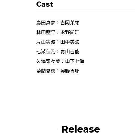
Cast
島田真夢：吉岡茉祐
林田藍里：永野愛理
片山実波：田中美海
七瀬佳乃：青山吉能
久海菜々美：山下七海
菊間夏夜：奥野香耶
Release