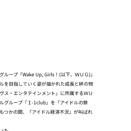
「Wake Up, Girls！(以下、ＷＵＧ)」
ルを目指していく姿が描かれた成長と絆の物
ヴス・エンタテインメント」に所属するＷＵ
グループ「Ｉ-1club」を「アイドルの祭
もつかの間、「アイドル経済不況」が叫ばれ
いた。