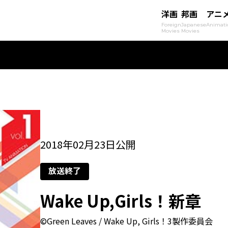
洋画
邦画
アニ
Foreign
Japanese
Animati
Movies
Movies
2018年02月23日公開
放送終了
Wake Up,Girls！新章
©Green Leaves / Wake Up, Girls！3製作委員会