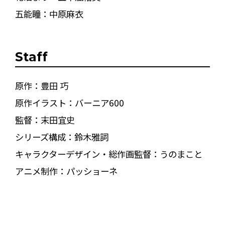
五能瞳：中原麻衣
Staff
原作：豊田 巧
原作イラスト：バーニア600
監督：末田宜史
シリーズ構成：鈴木雅詞
キャラクターデザイン・総作画監督：うのまこと
アニメ制作：パッショーネ