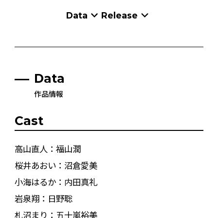
Data
Release
Data
作品情報
Cast
高山直人：福山潤
桜井あおい：沼倉愛美
小海はるか：内田真礼
岩泉翔：日野聡
札沼まり：五十嵐裕美