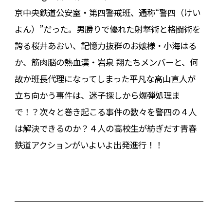
京中央鉄道公安室・第四警戒班、通称“警四（けい
よん）”だった。男勝りで優れた射撃術と格闘術を
誇る桜井あおい、記憶力抜群のお嬢様・小海はる
か、筋肉脳の熱血漢・岩泉 翔たちメンバーと、何
故か班長代理になってしまった平凡な高山直人が
立ち向かう事件は、迷子探しから爆弾処理ま
で！？次々と巻き起こる事件の数々を警四の４人
は解決できるのか？４人の高校生が紡ぎだす青春
鉄道アクションがいよいよ出発進行！！