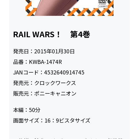
RAIL WARS！ 第4巻
発売日：
2015年01月30日
品番：
KWBA-1474R
JANコード：
4532640914745
発売元：
クロックワークス
販売元：
ポニーキャニオン
本編：
50
画面サイズ：
16：9ビスタサイズ