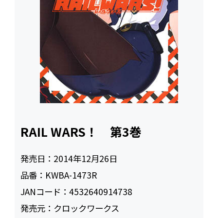
RAIL WARS！ 第3巻
発売日：
2014年12月26日
品番：
KWBA-1473R
JANコード：
4532640914738
発売元：
クロックワークス