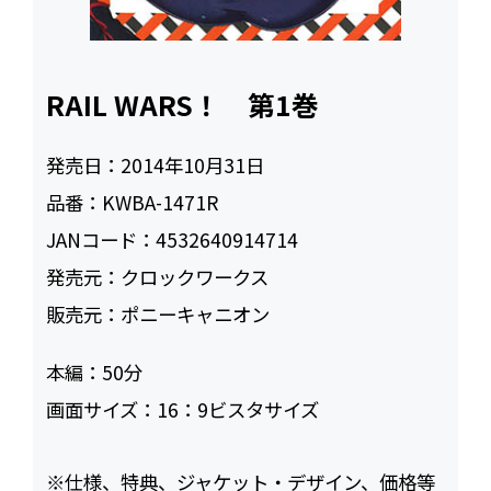
RAIL WARS！ 第1巻
発売日：
2014年10月31日
品番：
KWBA-1471R
JANコード：
4532640914714
発売元：
クロックワークス
販売元：
ポニーキャニオン
本編：
50
画面サイズ：
16：9ビスタサイズ
※仕様、特典、ジャケット・デザイン、価格等