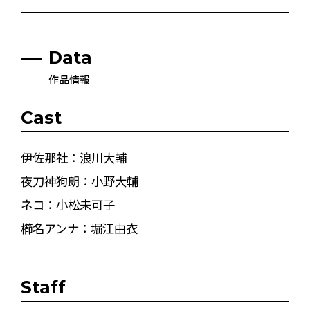
Data
作品情報
Cast
伊佐那社：浪川大輔
夜刀神狗朗：小野大輔
ネコ：小松未可子
櫛名アンナ：堀江由衣
Staff