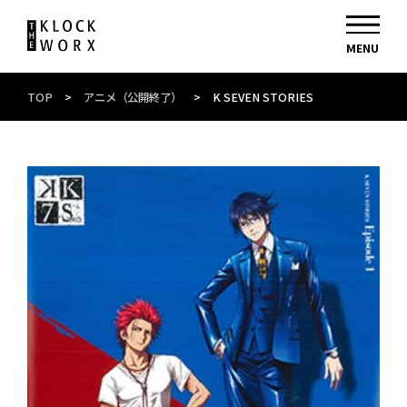
TOP
>
アニメ（公開終了）
>
K SEVEN STORIES