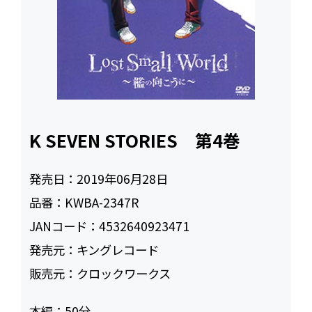
K SEVEN STORIES 第4巻
発売日：
2019年06月28日
品番：
KWBA-2347R
JANコード：
4532640923471
発売元：
キングレコード
販売元：
クロックワークス
本編：
50