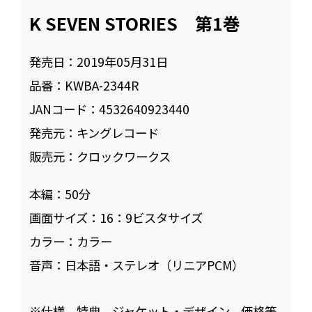
K SEVEN STORIES 第1巻
発売日：
2019年05月31日
品番：
KWBA-2344R
JANコード：
4532640923440
発売元：
キングレコード
販売元：
クロックワークス
本編：
50
画面サイズ：
16：9ビスタサイズ
カラー：
カラー
音声：
日本語・ステレオ（リニアPCM）
※仕様、特典、ジャケット・デザイン、価格等