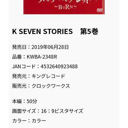
K SEVEN STORIES 第5巻
発売日：
2019年06月28日
品番：
KWBA-2348R
JANコード：
4532640923488
発売元：
キングレコード
販売元：
クロックワークス
本編：
50
画面サイズ：
16：9ビスタサイズ
カラー：
カラー