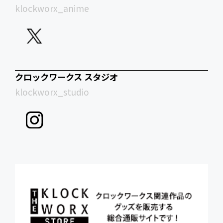
klockworx_anime
クロックワークス スタジオ
klockworx_studio