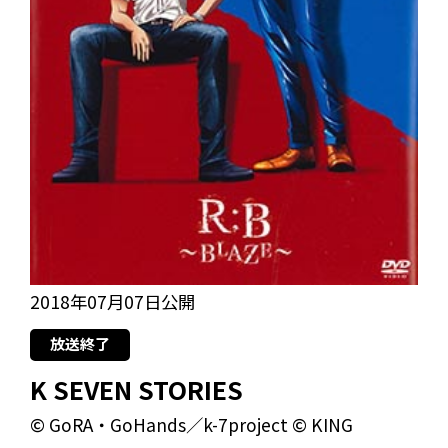
2018年07月07日公開
放送終了
K SEVEN STORIES
© GoRA・GoHands／k-7project © KING