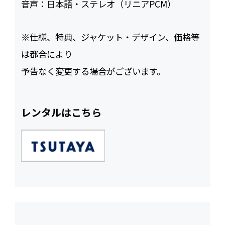
音声：
日本語・ステレオ（リニアPCM）
※仕様、特典、ジャケット・デザイン、価格等
は都合により
予告なく変更する場合がございます。
レンタルはこちら