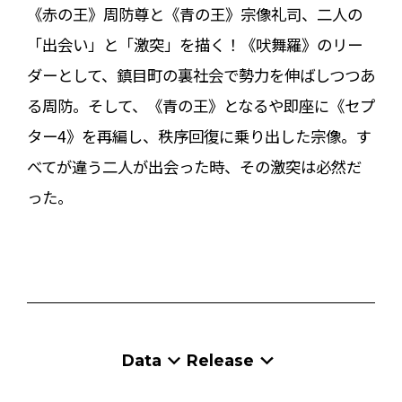
《赤の王》周防尊と《青の王》宗像礼司、二人の
「出会い」と「激突」を描く！《吠舞羅》のリー
ダーとして、鎮目町の裏社会で勢力を伸ばしつつあ
る周防。そして、《青の王》となるや即座に《セプ
ター4》を再編し、秩序回復に乗り出した宗像。す
べてが違う二人が出会った時、その激突は必然だ
った――。
Data
Release